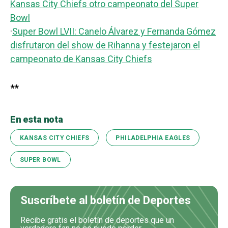
Kansas City Chiefs otro campeonato del Super
Bowl
·
Super Bowl LVII: Canelo Álvarez y Fernanda Gómez
disfrutaron del show de Rihanna y festejaron el
campeonato de Kansas City Chiefs
**
En esta nota
KANSAS CITY CHIEFS
PHILADELPHIA EAGLES
SUPER BOWL
Suscríbete al boletín de Deportes
Recibe gratis el boletín de deportes que un