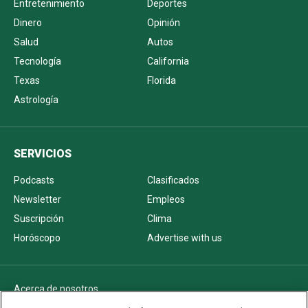
Entretenimiento
Deportes
Dinero
Opinión
Salud
Autos
Tecnología
California
Texas
Florida
Astrología
SERVICIOS
Podcasts
Clasificados
Newsletter
Empleos
Suscripción
Clima
Horóscopo
Advertise with us
Acerca de nosotros