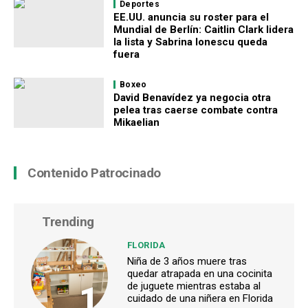
Deportes
EE.UU. anuncia su roster para el
Mundial de Berlín: Caitlin Clark lidera
la lista y Sabrina Ionescu queda
fuera
Boxeo
David Benavídez ya negocia otra
pelea tras caerse combate contra
Mikaelian
Contenido Patrocinado
Trending
FLORIDA
Niña de 3 años muere tras
quedar atrapada en una cocinita
1
de juguete mientras estaba al
cuidado de una niñera en Florida