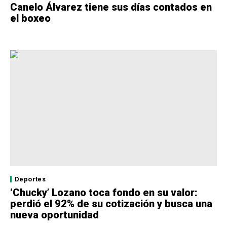
Canelo Álvarez tiene sus días contados en
el boxeo
Deportes
‘Chucky’ Lozano toca fondo en su valor:
perdió el 92% de su cotización y busca una
nueva oportunidad