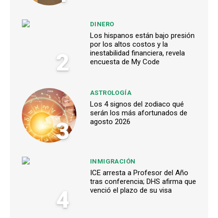
DINERO
Los hispanos están bajo presión
por los altos costos y la
2
inestabilidad financiera, revela
encuesta de My Code
ASTROLOGÍA
Los 4 signos del zodiaco qué
serán los más afortunados de
3
agosto 2026
INMIGRACIÓN
ICE arresta a Profesor del Año
tras conferencia; DHS afirma que
4
venció el plazo de su visa