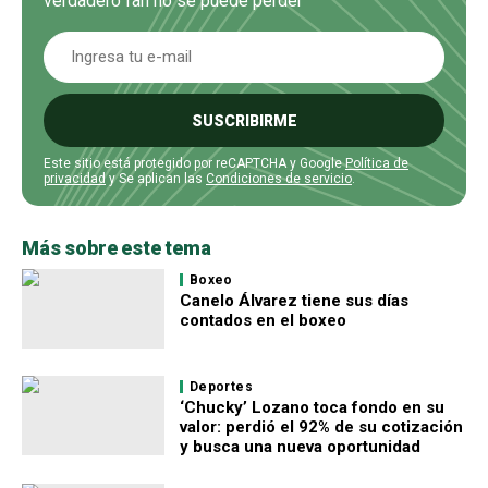
verdadero fan no se puede perder
SUSCRIBIRME
Este sitio está protegido por reCAPTCHA y Google
Política de
privacidad
y Se aplican las
Condiciones de servicio
.
Más sobre este tema
Boxeo
Canelo Álvarez tiene sus días
contados en el boxeo
Deportes
‘Chucky’ Lozano toca fondo en su
valor: perdió el 92% de su cotización
y busca una nueva oportunidad