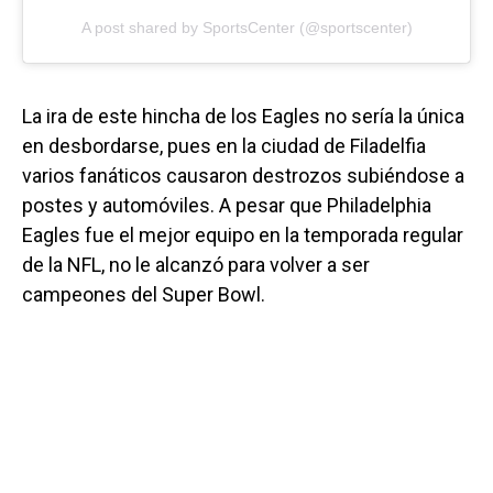
A post shared by SportsCenter (@sportscenter)
La ira de este hincha de los Eagles no sería la única
en desbordarse, pues en la ciudad de Filadelfia
varios fanáticos causaron destrozos subiéndose a
postes y automóviles. A pesar que Philadelphia
Eagles fue el mejor equipo en la temporada regular
de la NFL, no le alcanzó para volver a ser
campeones del Super Bowl.