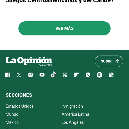
Juegos Centroamericanos y del Caribe?
VER MÁS
SUBIR
SECCIONES
Estados Unidos
Inmigración
Mundo
América Latina
México
Los Ángeles