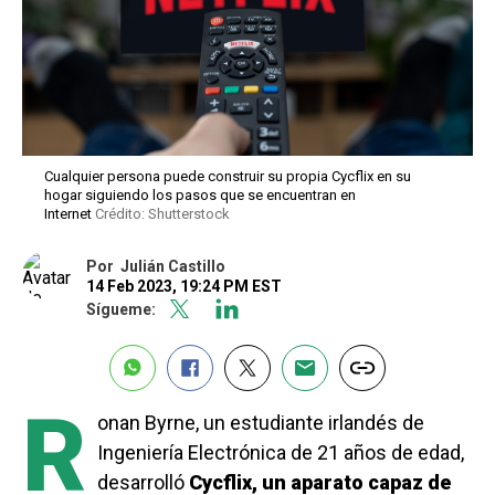
Cualquier persona puede construir su propia Cycflix en su
hogar siguiendo los pasos que se encuentran en
Internet
Crédito: Shutterstock
Por
Julián Castillo
14 Feb 2023, 19:24 PM EST
Sígueme:
R
onan Byrne, un estudiante irlandés de
Ingeniería Electrónica de 21 años de edad,
desarrolló
Cycflix, un aparato capaz de