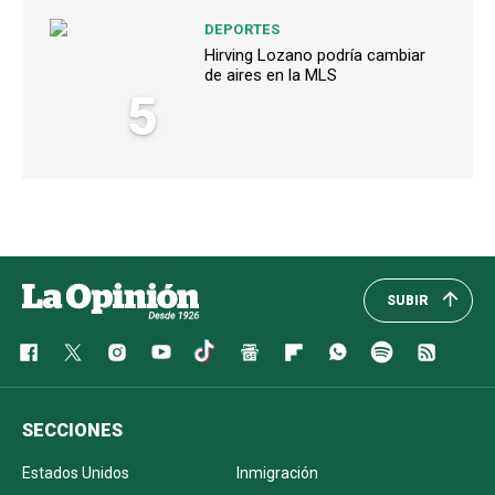
DEPORTES
Hirving Lozano podría cambiar
de aires en la MLS
5
SUBIR
SECCIONES
Estados Unidos
Inmigración