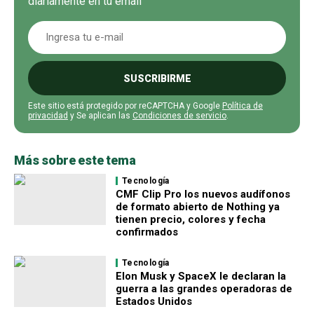
diariamente en tu email
SUSCRIBIRME
Este sitio está protegido por reCAPTCHA y Google
Política de
privacidad
y Se aplican las
Condiciones de servicio
.
Más sobre este tema
Tecnología
CMF Clip Pro los nuevos audífonos
de formato abierto de Nothing ya
tienen precio, colores y fecha
confirmados
Tecnología
Elon Musk y SpaceX le declaran la
guerra a las grandes operadoras de
Estados Unidos