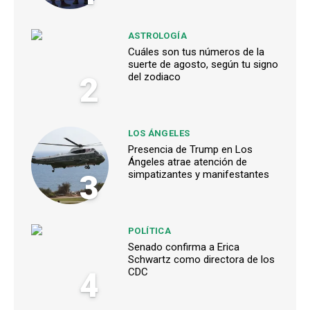
ASTROLOGÍA
Cuáles son tus números de la
suerte de agosto, según tu signo
2
del zodiaco
LOS ÁNGELES
Presencia de Trump en Los
Ángeles atrae atención de
3
simpatizantes y manifestantes
POLÍTICA
Senado confirma a Erica
Schwartz como directora de los
4
CDC