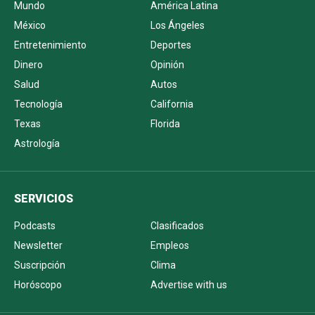
Mundo
América Latina
México
Los Ángeles
Entretenimiento
Deportes
Dinero
Opinión
Salud
Autos
Tecnología
California
Texas
Florida
Astrología
SERVICIOS
Podcasts
Clasificados
Newsletter
Empleos
Suscripción
Clima
Horóscopo
Advertise with us