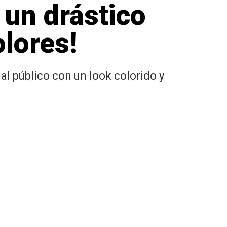
 un drástico
olores!
al público con un look colorido y