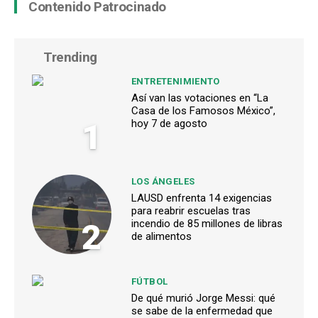
Contenido Patrocinado
Trending
ENTRETENIMIENTO
Así van las votaciones en “La
Casa de los Famosos México”,
1
hoy 7 de agosto
LOS ÁNGELES
LAUSD enfrenta 14 exigencias
para reabrir escuelas tras
2
incendio de 85 millones de libras
de alimentos
FÚTBOL
De qué murió Jorge Messi: qué
se sabe de la enfermedad que