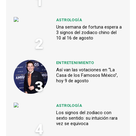
1
ASTROLOGÍA
Una semana de fortuna espera a
3 signos del zodiaco chino del
2
10 al 16 de agosto
ENTRETENIMIENTO
Así van las votaciones en “La
Casa de los Famosos México”,
3
hoy 9 de agosto
ASTROLOGÍA
Los signos del zodiaco con
sexto sentido: su intuición rara
4
vez se equivoca