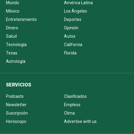
Mundo
América Latina
México
Los Ángeles
Entretenimiento
Deportes
Dinero
Opinión
Salud
Autos
Tecnología
California
Texas
Florida
Astrología
SERVICIOS
Podcasts
Clasificados
Newsletter
Empleos
Suscripción
Clima
Horóscopo
Advertise with us