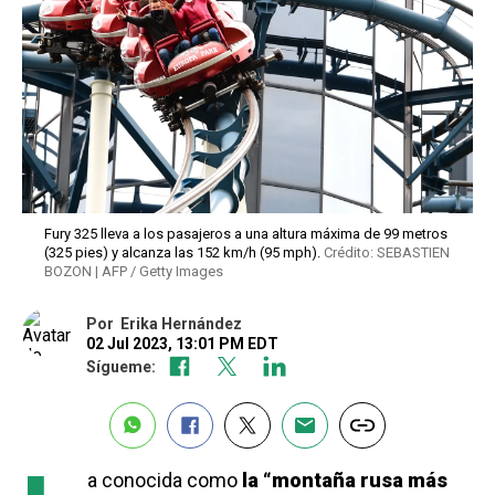
Fury 325 lleva a los pasajeros a una altura máxima de 99 metros
(325 pies) y alcanza las 152 km/h (95 mph).
Crédito: SEBASTIEN
BOZON | AFP / Getty Images
Por
Erika Hernández
02 Jul 2023, 13:01 PM EDT
Sígueme:
a conocida como
la “montaña rusa más