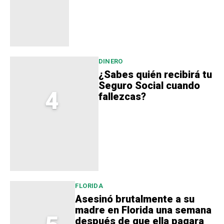
DINERO
¿Sabes quién recibirá tu
Seguro Social cuando
4
fallezcas?
FLORIDA
Asesinó brutalmente a su
madre en Florida una semana
después de que ella pagara