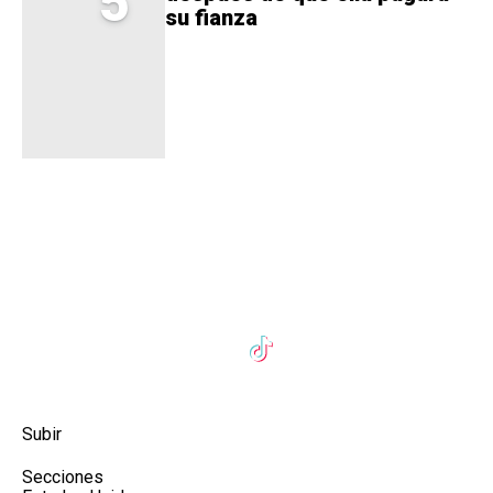
5
su fianza
Subir
Secciones