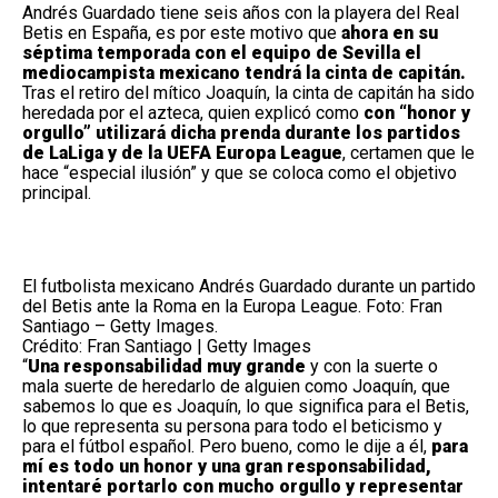
Andrés Guardado tiene seis años con la playera del Real
Betis en España, es por este motivo que
ahora en su
séptima temporada con el equipo de Sevilla el
mediocampista mexicano tendrá la cinta de capitán.
Tras el retiro del mítico Joaquín, la cinta de capitán ha sido
heredada por el azteca, quien explicó como
con “honor y
orgullo” utilizará dicha prenda durante los partidos
de LaLiga y de la UEFA Europa League
, certamen que le
hace “especial ilusión” y que se coloca como el objetivo
principal.
El futbolista mexicano Andrés Guardado durante un partido
del Betis ante la Roma en la Europa League. Foto: Fran
Santiago – Getty Images.
Crédito: Fran Santiago | Getty Images
“
Una responsabilidad muy grande
y con la suerte o
mala suerte de heredarlo de alguien como Joaquín, que
sabemos lo que es Joaquín, lo que significa para el Betis,
lo que representa su persona para todo el beticismo y
para el fútbol español. Pero bueno, como le dije a él,
para
mí es todo un honor y una gran responsabilidad,
intentaré portarlo con mucho orgullo y representar