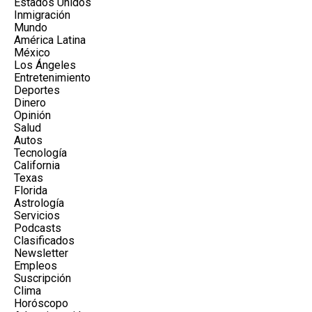
Estados Unidos
Inmigración
Mundo
América Latina
México
Los Ángeles
Entretenimiento
Deportes
Dinero
Opinión
Salud
Autos
Tecnología
California
Texas
Florida
Astrología
Servicios
Podcasts
Clasificados
Newsletter
Empleos
Suscripción
Clima
Horóscopo