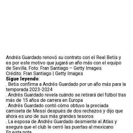
Andrés Guardado renovó su contrato con el Real Betis y
es por este motivo que jugará un año más con el equipo
de Sevilla. Foto: Fran Santiago – Getty Images.
Crédito: Fran Santiago | Getty Images
Sigue leyendo
:
.
Betis confirma a Andrés Guardado por un año más para la
temporada 2023-2024
.
Andrés Guardado revela cuándo se retirará del fútbol tras
más de 15 años de carrera en Europa
.
Andrés Guardado contó cómo obtuvo la preciada
camiseta de Messi después de dos rechazos y dijo que
ahora es uno de sus más grandes tesoros
.
La esposa de Andrés Guardado desmiente al Atlas y
asegura que el club le cerró las puertas al mexicano
En esta nota