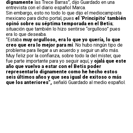
dignamente
las Trece Barras”, dijo Guardado en una
entrevista con el diario español Marca.
Sin embargo, esto no todo lo que dijo el mediocampista
mexicano para dicho portal, pues
el ‘Principito’ también
opinó sobre su séptima temporada en el Betis
;
situación que también lo hizo sentirse “orgulloso” pues
era lo que deseaba.
“Estaba
muy orgulloso, era lo que yo quería, lo que
creo que era lo mejor para mí
. No hubo ningún tipo de
problema para llegar a un acuerdo y seguir un año más.
Muy feliz por la confianza, sobre todo la del míster, que
fue parte importante para yo seguir aquí, y
ojalá que este
año que vuelvo a estar con el Betis poder
representarlo dignamente como he hecho estos
seis últimos años y que sea igual de exitoso o más
que los anteriores”,
señaló Guardado al medio español.