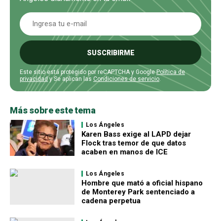
SUSCRIBIRME
Este sitio está protegido por reCAPTCHA y Google
Política de
privacidad
y Se aplican las
Condiciones de servicio
.
Más sobre este tema
Los Ángeles
Karen Bass exige al LAPD dejar
Flock tras temor de que datos
acaben en manos de ICE
Los Ángeles
Hombre que mató a oficial hispano
de Monterey Park sentenciado a
cadena perpetua