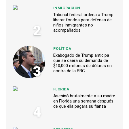
INMIGRACIÓN
Tribunal federal ordena a Trump
liberar fondos para defensa de
2
niños inmigrantes no
acompañados
POLÍTICA
Exabogado de Trump anticipa
que se caerá su demanda de
3
$10,000 millones de dólares en
contra de la BBC
FLORIDA
Asesinó brutalmente a su madre
en Florida una semana después
4
de que ella pagara su fianza