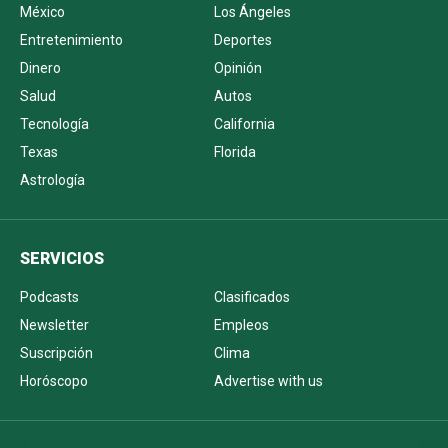
México
Los Ángeles
Entretenimiento
Deportes
Dinero
Opinión
Salud
Autos
Tecnología
California
Texas
Florida
Astrología
SERVICIOS
Podcasts
Clasificados
Newsletter
Empleos
Suscripción
Clima
Horóscopo
Advertise with us