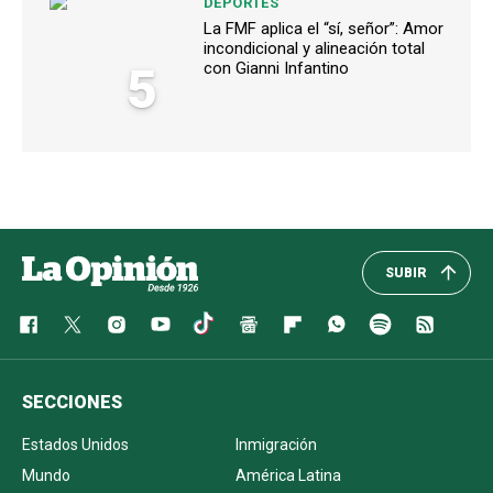
DEPORTES
La FMF aplica el “sí, señor”: Amor
incondicional y alineación total
5
con Gianni Infantino
SUBIR
SECCIONES
Estados Unidos
Inmigración
Mundo
América Latina