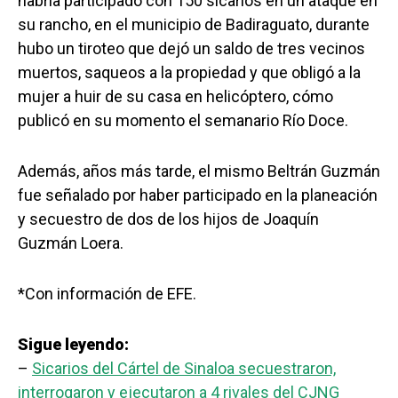
habría participado con 150 sicarios en un ataque en
su rancho, en el municipio de Badiraguato, durante
hubo un tiroteo que dejó un saldo de tres vecinos
muertos, saqueos a la propiedad y que obligó a la
mujer a huir de su casa en helicóptero, cómo
publicó en su momento el semanario Río Doce.
Además, años más tarde, el mismo Beltrán Guzmán
fue señalado por haber participado en la planeación
y secuestro de dos de los hijos de Joaquín
Guzmán Loera.
*Con información de EFE.
Sigue leyendo:
–
Sicarios del Cártel de Sinaloa secuestraron,
interrogaron y ejecutaron a 4 rivales del CJNG