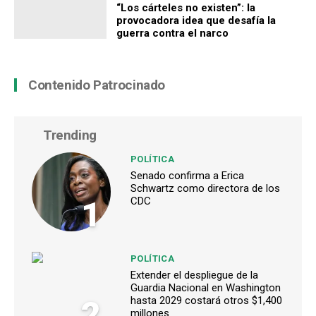
“Los cárteles no existen”: la
provocadora idea que desafía la
guerra contra el narco
Contenido Patrocinado
Trending
POLÍTICA
Senado confirma a Erica
Schwartz como directora de los
1
CDC
POLÍTICA
Extender el despliegue de la
Guardia Nacional en Washington
2
hasta 2029 costará otros $1,400
millones