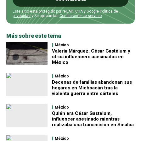
Este sitio está protegido por reCAPTCHA y Google
Política de
privacidad
y Se aplican las
Condiciones de servicio
.
Más sobre este tema
México
Valeria Márquez, César Gastélum y
otros influencers asesinados en
México
México
Decenas de familias abandonan sus
hogares en Michoacán tras la
violenta guerra entre cárteles
México
Quién era César Gastelum,
influencer asesinado mientras
realizaba una transmisión en Sinaloa
México