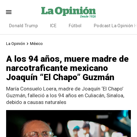
Donald Trump
ICE
Fútbol
Podcast La Opinión 
La Opinión
México
A los 94 años, muere madre de
narcotraficante mexicano
Joaquín “El Chapo” Guzmán
María Consuelo Loera, madre de Joaquín ‘El Chapo’
Guzmán, falleció a los 94 años en Culiacán, Sinaloa,
debido a causas naturales