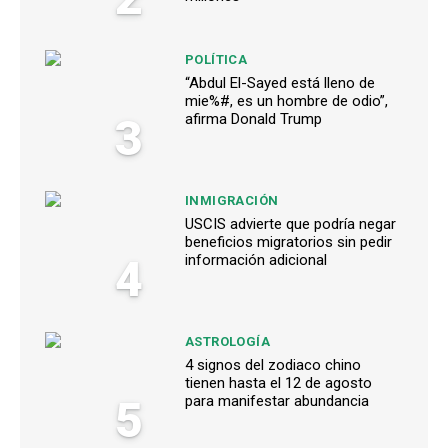
POLÍTICA
“Abdul El-Sayed está lleno de
mie%#, es un hombre de odio”,
3
afirma Donald Trump
INMIGRACIÓN
USCIS advierte que podría negar
beneficios migratorios sin pedir
4
información adicional
ASTROLOGÍA
4 signos del zodiaco chino
tienen hasta el 12 de agosto
5
para manifestar abundancia