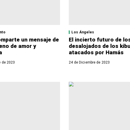
nto
Los Ángeles
omparte un mensaje de
El incierto futuro de lo
leno de amor y
desalojados de los kib
a
atacados por Hamás
e de 2023
24 de Diciembre de 2023