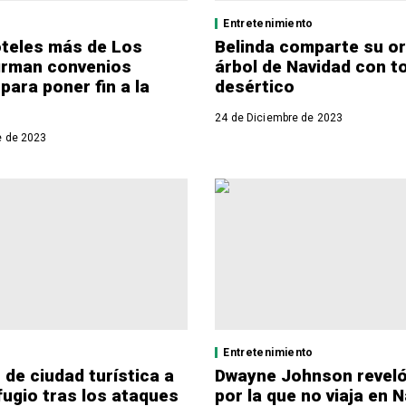
Entretenimiento
teles más de Los
Belinda comparte su or
irman convenios
árbol de Navidad con t
para poner fin a la
desértico
24 de Diciembre de 2023
e de 2023
Entretenimiento
 de ciudad turística a
Dwayne Johnson reveló
fugio tras los ataques
por la que no viaja en 