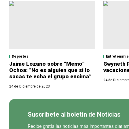
Deportes
Entretenimie
Jaime Lozano sobre “Memo”
Gwyneth P
Ochoa: “No es alguien que si lo
vacacion
sacas te echa el grupo encima”
24 de Diciembr
24 de Diciembre de 2023
Suscríbete al boletín de Noticias
Recibe gratis las noticias más importantes diaria