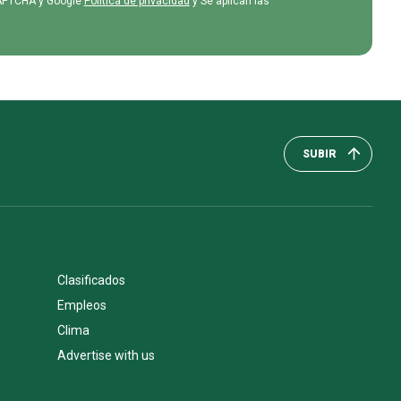
eCAPTCHA y Google
Política de privacidad
y Se aplican las
SUBIR
Clasificados
Empleos
Clima
Advertise with us