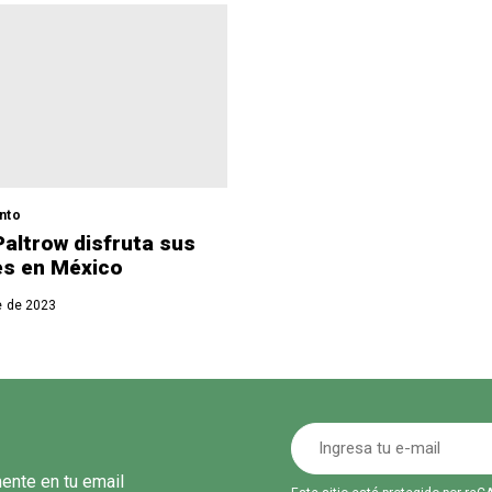
nto
altrow disfruta sus
es en México
e de 2023
mente en tu email