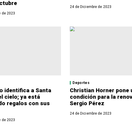
octubre
24 de Diciembre de 2023
e de 2023
Deportes
 identifica a Santa
Christian Horner pone 
l cielo; ya está
condición para la reno
do regalos con sus
Sergio Pérez
24 de Diciembre de 2023
e de 2023