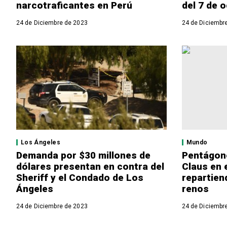
narcotraficantes en Perú
del 7 de 
24 de Diciembre de 2023
24 de Diciembr
Los Ángeles
Mundo
Demanda por $30 millones de
Pentágono
dólares presentan en contra del
Claus en e
Sheriff y el Condado de Los
repartien
Ángeles
renos
24 de Diciembre de 2023
24 de Diciembr