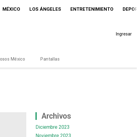
MÉXICO
LOS ÁNGELES
ENTRETENIMIENTO
DEPO
Ingresar
mosos México
Pantallas
Archivos
Diciembre 2023
Noviembre 2023