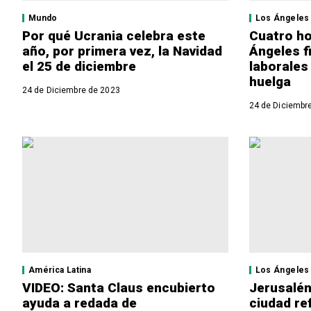
Mundo
Los Ángeles
Por qué Ucrania celebra este
Cuatro ho
año, por primera vez, la Navidad
Ángeles f
el 25 de diciembre
laborales 
huelga
24 de Diciembre de 2023
24 de Diciembr
América Latina
Los Ángeles
VIDEO: Santa Claus encubierto
Jerusalén
ayuda a redada de
ciudad re