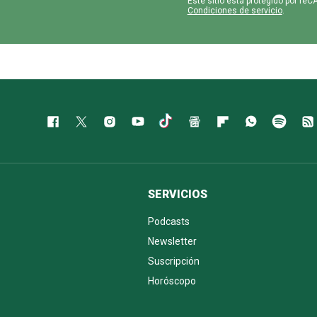
Este sitio está protegido por r
Condiciones de servicio
.
SERVICIOS
Podcasts
Newsletter
Suscripción
Horóscopo