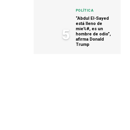
POLÍTICA
“Abdul El-Sayed
está lleno de
mie%#, es un
5
hombre de odio”,
afirma Donald
Trump