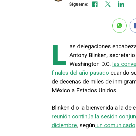
Sígueme:
L
as delegaciones encabezad
Antony Blinken, secretari
Washington D.C.
las conve
finales del año pasado
cuando sur
de decenas de miles de inmigra
México a Estados Unidos.
Blinken dio la bienvenida a la d
reunión continúa la sesión conju
diciembre
, según
un comunicado