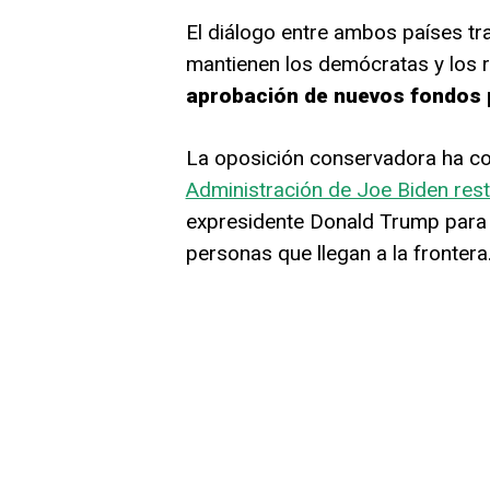
El diálogo entre ambos países tr
mantienen los demócratas y los 
aprobación de nuevos fondos p
La oposición conservadora ha co
Administración de Joe Biden resta
expresidente Donald Trump para 
personas que llegan a la frontera