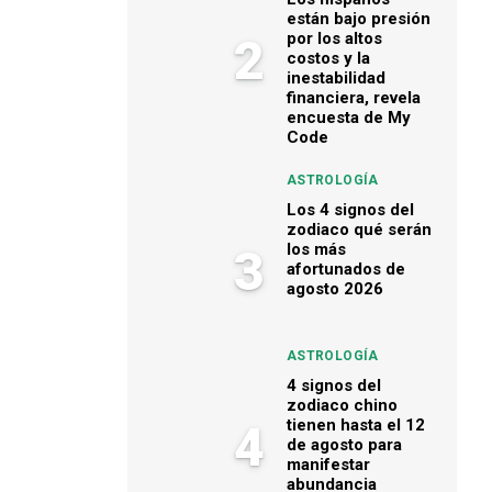
están bajo presión
por los altos
2
costos y la
inestabilidad
financiera, revela
encuesta de My
Code
ASTROLOGÍA
Los 4 signos del
zodiaco qué serán
los más
3
afortunados de
agosto 2026
ASTROLOGÍA
4 signos del
zodiaco chino
tienen hasta el 12
4
de agosto para
manifestar
abundancia