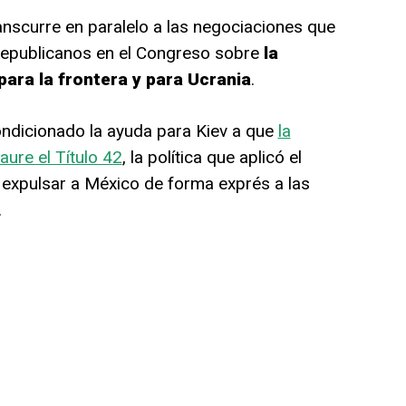
anscurre en paralelo a las negociaciones que
republicanos en el Congreso sobre
la
ara la frontera y para Ucrania
.
ndicionado la ayuda para Kiev a que
la
ure el Título 42
, la política que aplicó el
expulsar a México de forma exprés a las
.