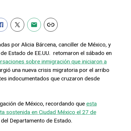
as por Alicia Bárcena, canciller de México, y
o de Estado de EE.UU. retomaron el sábado en
rsaciones sobre inmigración que iniciaron a
gió una nueva crisis migratoria por el arribo
ntes indocumentados que cruzaron desde
elegación de México, recordando que
esta
nta sostenida en Ciudad México el 27 de
del Departamento de Estado.