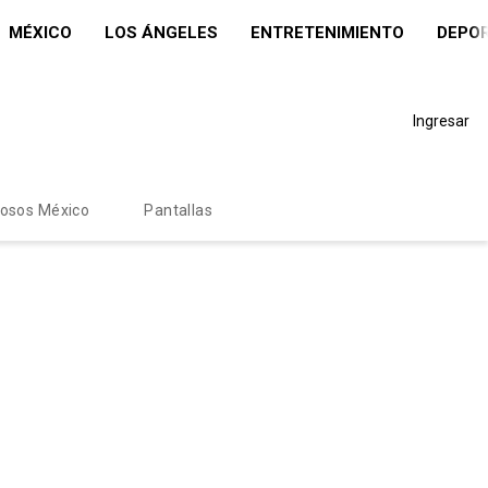
MÉXICO
LOS ÁNGELES
ENTRETENIMIENTO
DEPO
Ingresar
mosos México
Pantallas