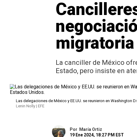
Cancillere
negociación
migratoria
La canciller de México ofr
Estado, pero insiste en ate
Las delegaciones de México y EE.UU. se reunieron en Washington D.C.
Lenin Nolly | EFE
Por
María Ortiz
19 Ene 2024, 18:27 PM EST