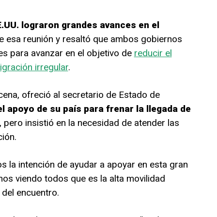
.UU. lograron grandes avances en el
 esa reunión y resaltó que ambos gobiernos
es para avanzar en el objetivo de
reducir el
gración irregular
.
rcena, ofreció al secretario de Estado de
el apoyo de su país para frenar la llegada de
, pero insistió en la necesidad de atender las
ión.
 la intención de ayudar a apoyar en esta gran
mos viendo todos que es la alta movilidad
 del encuentro.