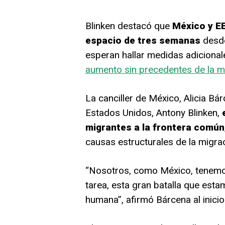
Blinken destacó que
México y EE
espacio de tres semanas
desde
esperan hallar medidas adicional
aumento sin precedentes de la mi
La canciller de México, Alicia Bá
Estados Unidos, Antony Blinken,
migrantes a la frontera común
causas estructurales de la migrac
“Nosotros, como México, tenemos
tarea, esta gran batalla que esta
humana”, afirmó Bárcena al inicio