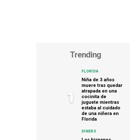
Trending
FLORIDA
Niña de 3 años
muere tras quedar
atrapada en una
1
cocinita de
juguete mientras
estaba al cuidado
de una niñera en
Florida
DINERO
Los hispanos