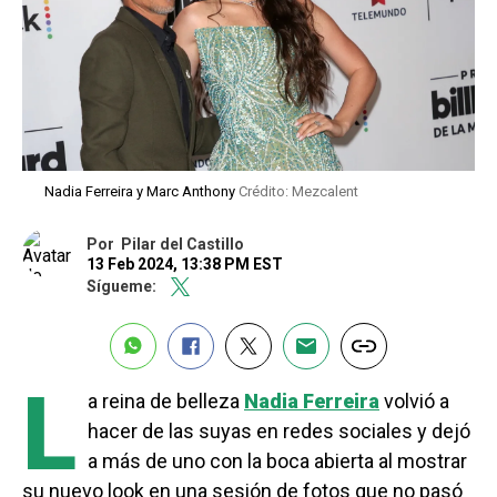
Nadia Ferreira y Marc Anthony
Crédito: Mezcalent
Por
Pilar del Castillo
13 Feb 2024, 13:38 PM EST
Sígueme:
L
a reina de belleza
Nadia Ferreira
volvió a
hacer de las suyas en redes sociales y dejó
a más de uno con la boca abierta al mostrar
su nuevo look en una sesión de fotos que no pasó