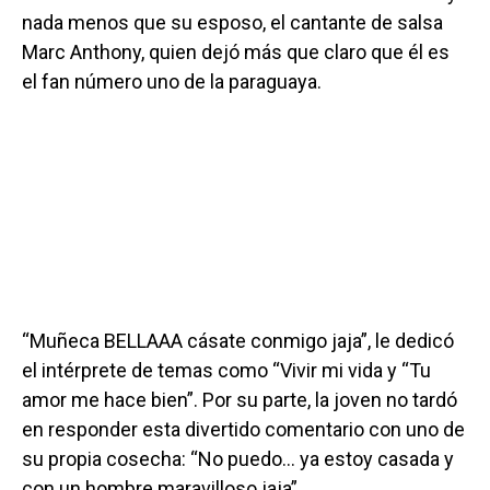
nada menos que su esposo, el cantante de salsa
Marc Anthony, quien dejó más que claro que él es
el fan número uno de la paraguaya.
“Muñeca BELLAAA cásate conmigo jaja”, le dedicó
el intérprete de temas como “Vivir mi vida y “Tu
amor me hace bien”. Por su parte, la joven no tardó
en responder esta divertido comentario con uno de
su propia cosecha: “No puedo… ya estoy casada y
con un hombre maravilloso jaja”.