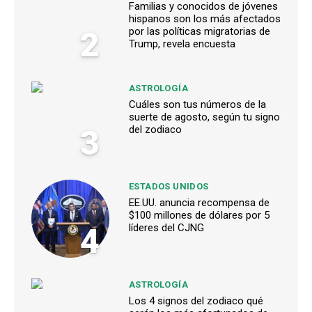
Familias y conocidos de jóvenes
hispanos son los más afectados
2
por las políticas migratorias de
Trump, revela encuesta
ASTROLOGÍA
Cuáles son tus números de la
suerte de agosto, según tu signo
3
del zodiaco
ESTADOS UNIDOS
EE.UU. anuncia recompensa de
$100 millones de dólares por 5
4
líderes del CJNG
ASTROLOGÍA
Los 4 signos del zodiaco qué