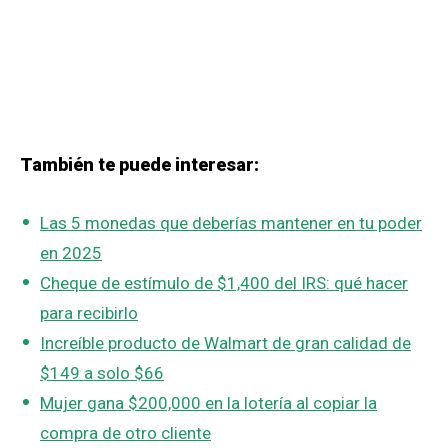
También te puede interesar:
Las 5 monedas que deberías mantener en tu poder
en 2025
Cheque de estímulo de $1,400 del IRS: qué hacer
para recibirlo
Increíble producto de Walmart de gran calidad de
$149 a solo $66
Mujer gana $200,000 en la lotería al copiar la
compra de otro cliente