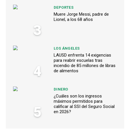
DEPORTES
Muere Jorge Messi, padre de
Lionel, a los 68 años
3
LOS ÁNGELES
LAUSD enfrenta 14 exigencias
para reabrir escuelas tras
4
incendio de 85 millones de libras
de alimentos
DINERO
¿Cuáles son los ingresos
máximos permitidos para
5
calificar al SSI del Seguro Social
en 2026?