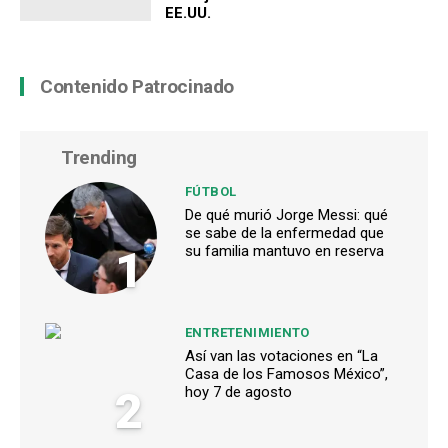
EE.UU.
Contenido Patrocinado
Trending
FÚTBOL
De qué murió Jorge Messi: qué
se sabe de la enfermedad que
1
su familia mantuvo en reserva
ENTRETENIMIENTO
Así van las votaciones en “La
Casa de los Famosos México”,
2
hoy 7 de agosto