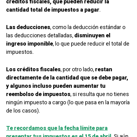
créditos fiscales, que pueden reducir la
cantidad total de impuestos a pagar
.
Las deducciones
, como la deducción estándar o
las deducciones detalladas,
disminuyen el
ingreso imponible
, lo que puede reducir el total de
impuestos.
Los créditos fiscales
, por otro lado,
restan
directamente de la cantidad que se debe pagar,
y algunos incluso pueden aumentar tu
reembolso de impuestos
, si resulta que no tienes
ningún impuesto a cargo (lo que pasa en la mayoría
de los casos).
Te recordamos que la fecha límite para
presentar tus impuestos es el 15 de abril
. Si aún