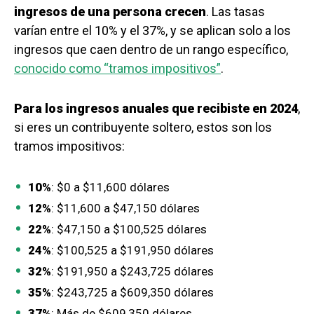
ingresos de una persona crecen
. Las tasas
varían entre el 10% y el 37%, y se aplican solo a los
ingresos que caen dentro de un rango específico,
conocido como “tramos impositivos”
.
Para los ingresos anuales que recibiste en 2024
,
si eres un contribuyente soltero, estos son los
tramos impositivos:
10%
: $0 a $11,600 dólares
12%
: $11,600 a $47,150 dólares
22%
: $47,150 a $100,525 dólares
24%
: $100,525 a $191,950 dólares
32%
: $191,950 a $243,725 dólares
35%
: $243,725 a $609,350 dólares
37%
: Más de $609,350 dólares