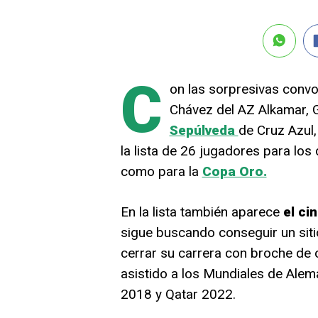
C
on las sorpresivas conv
Chávez del AZ Alkamar, G
Sepúlveda
de Cruz Azul,
la lista de 26 jugadores para los 
como para la
Copa Oro.
En la lista también aparece
el ci
sigue buscando conseguir un sitio 
cerrar su carrera con broche de 
asistido a los Mundiales de Alem
2018 y Qatar 2022.