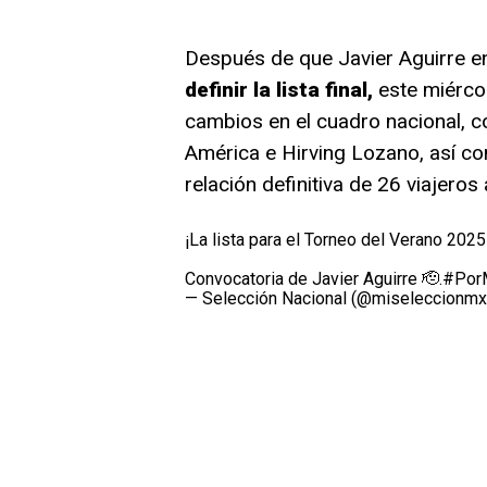
Después de que Javier Aguirre en
definir la lista final,
este miérco
cambios en el cuadro nacional, c
América e Hirving Lozano, así co
relación definitiva de 26 viajeros
¡La lista para el Torneo del Verano 2025
Convocatoria de Javier Aguirre 🫡.
#Por
— Selección Nacional (@miseleccionm