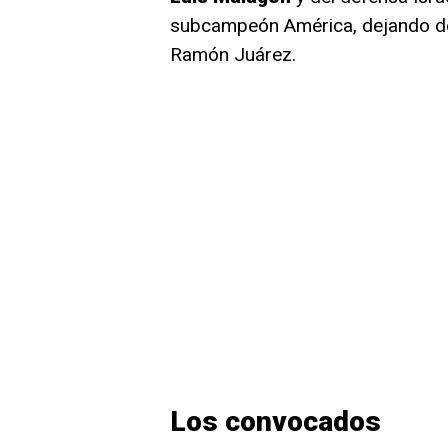
subcampeón América, dejando de 
Ramón Juárez.
Los convocados