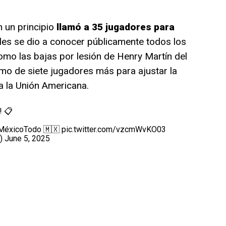
 un principio
llamó a 35 jugadores para
les se dio a conocer públicamente todos los
omo las bajas por lesión de Henry Martín del
mo de siete jugadores más para ajustar la
 a la Unión Americana.
! 📋
MéxicoTodo
🇲🇽
pic.twitter.com/vzcmWvKO03
x)
June 5, 2025