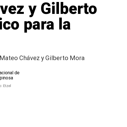
ez y Gilberto
co para la
a, Mateo Chávez y Gilberto Mora
o: Etzel