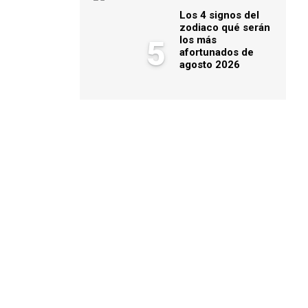
Los 4 signos del
zodiaco qué serán
los más
5
afortunados de
agosto 2026