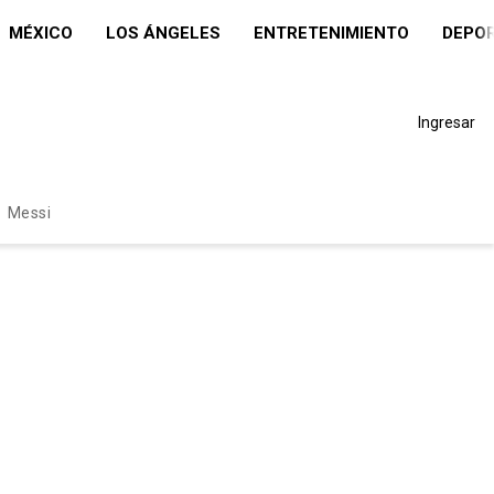
MÉXICO
LOS ÁNGELES
ENTRETENIMIENTO
DEPO
Ingresar
Messi