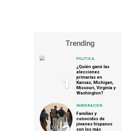
Trending
POLÍTICA
¿Quién ganó las
elecciones
primarias en
1
Kansas, Michigan,
Missouri, Virginia y
Washington?
INMIGRACIÓN
Familias y
conocidos de
jóvenes hispanos
2
son los más