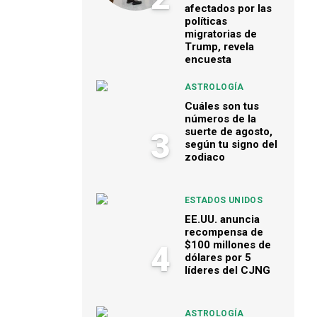
afectados por las
políticas
migratorias de
Trump, revela
encuesta
ASTROLOGÍA
Cuáles son tus
números de la
suerte de agosto,
3
según tu signo del
zodiaco
ESTADOS UNIDOS
EE.UU. anuncia
recompensa de
$100 millones de
4
dólares por 5
líderes del CJNG
ASTROLOGÍA