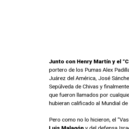
Junto con Henry Martín y el “
portero de los Pumas Alex Padill
Juárez del América, José Sánchez
Sepúlveda de Chivas y finalment
que fueron llamados por cualqui
hubieran calificado al Mundial de
Pero como no lo hicieron, el “Va
Luis Malagón
y del defensa Isra