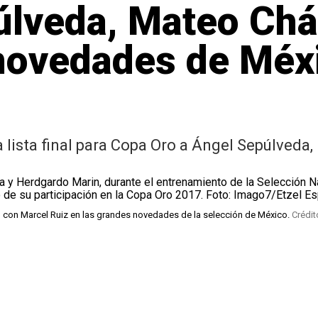
lveda, Mateo Cháv
novedades de Méxi
la lista final para Copa Oro a Ángel Sepúlved
o con Marcel Ruiz en las grandes novedades de la selección de México.
Crédit