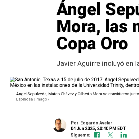
Ángel Sepú
Mora, las 
Copa Oro
Javier Aguirre incluyó en 
Ángel Sepúlveda, Mateo Chávez y Gilberto Mora se convirtieron junt
Espinosa | Imago7
Por
Edgardo Avelar
04 Jun 2025, 20:40 PM EDT
Sígueme: