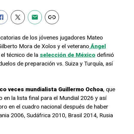
ocatorias de los jóvenes jugadores Mateo
ilberto Mora de Xolos y el veterano
Ángel
 el técnico de la
selección de México
definió
duelos de preparación vs. Suiza y Turquía, así
nco veces mundialista Guillermo Ochoa
, que
en la lista final para el Mundial 2026 y así
oro en el cuadro nacional después de haber
ania 2006, Sudáfrica 2010, Brasil 2014, Rusia