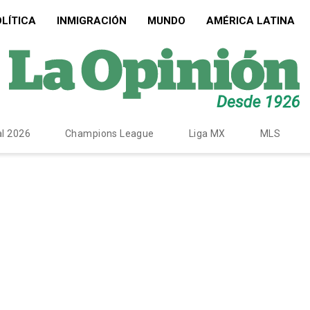
LÍTICA
INMIGRACIÓN
MUNDO
AMÉRICA LATINA
l 2026
Champions League
Liga MX
MLS