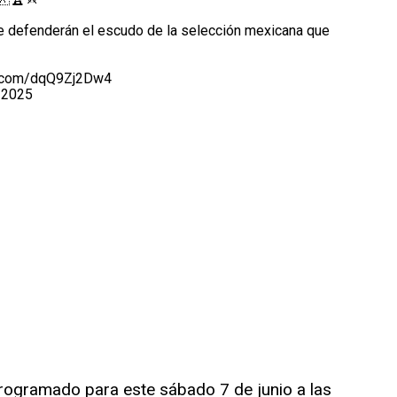
e defenderán el escudo de la selección mexicana que
er.com/dqQ9Zj2Dw4
 2025
rogramado para este sábado 7 de junio a las