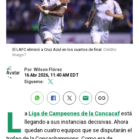
El LAFC eliminó a Cruz Azul en los cuartos de final.
Crédito:
Imago7
Por
Wilson Flórez
16 Abr 2026, 11:40 AM EDT
Sígueme:
L
a
Liga de Campeones de la Concacaf
está
llegando a sus instancias decisivas. Ahora
quedan cuatro equipos que se disputarán el
trofeo de la Concachampions. Como era de