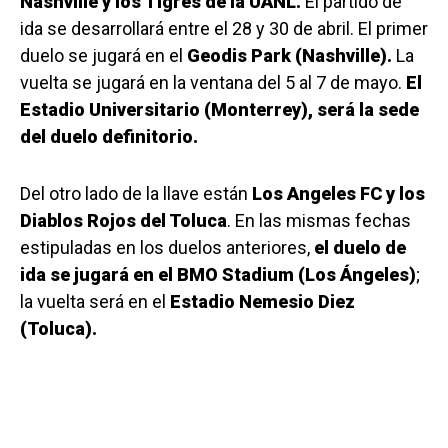
Nashville y los Tigres de la UANL.
El partido de
ida se desarrollará entre el 28 y 30 de abril. El primer
duelo se jugará en el
Geodis Park (Nashville).
La
vuelta se jugará en la ventana del 5 al 7 de mayo.
El
Estadio Universitario (Monterrey), será la sede
del duelo definitorio.
Del otro lado de la llave están
Los Angeles FC y los
Diablos Rojos del Toluca
. En las mismas fechas
estipuladas en los duelos anteriores,
el duelo de
ida se jugará en el BMO Stadium (Los Ángeles)
;
la vuelta será en el
Estadio Nemesio Diez
(Toluca).