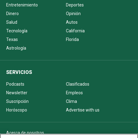
Entretenimiento
Deportes
Dinero
Opinión
Salud
Autos
Tecnología
California
Texas
Florida
Astrología
SERVICIOS
Podcasts
Clasificados
Newsletter
Empleos
Suscripción
Clima
Horóscopo
Advertise with us
Acerca de nosotros