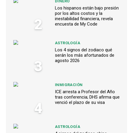
DINERO
Los hispanos están bajo presión
por los altos costos y la
2
inestabilidad financiera, revela
encuesta de My Code
ASTROLOGÍA
Los 4 signos del zodiaco qué
serán los más afortunados de
3
agosto 2026
INMIGRACIÓN
ICE arresta a Profesor del Año
tras conferencia; DHS afirma que
4
venció el plazo de su visa
ASTROLOGÍA