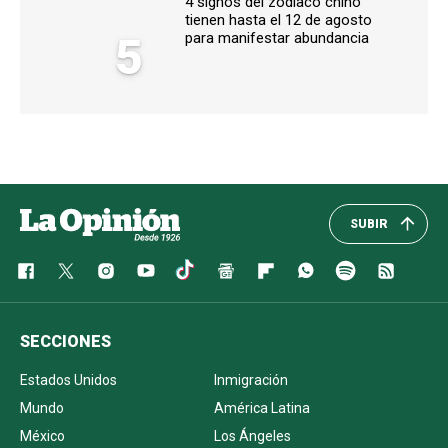
4 signos del zodiaco chino
tienen hasta el 12 de agosto
5
para manifestar abundancia
SUBIR
SECCIONES
Estados Unidos
Inmigración
Mundo
América Latina
México
Los Ángeles