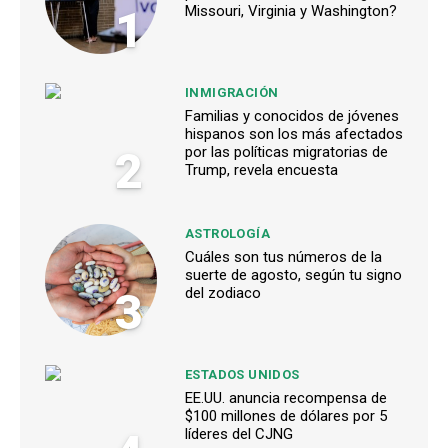
1
Missouri, Virginia y Washington?
INMIGRACIÓN
Familias y conocidos de jóvenes
hispanos son los más afectados
2
por las políticas migratorias de
Trump, revela encuesta
ASTROLOGÍA
Cuáles son tus números de la
suerte de agosto, según tu signo
3
del zodiaco
ESTADOS UNIDOS
EE.UU. anuncia recompensa de
$100 millones de dólares por 5
líderes del CJNG