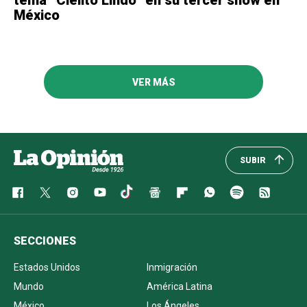
México
VER MÁS
SUBIR
SECCIONES
Estados Unidos
Inmigración
Mundo
América Latina
México
Los Ángeles