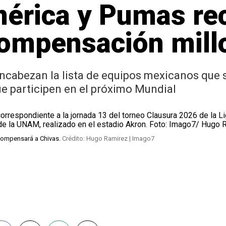
érica y Pumas rec
ompensación millo
ncabezan la lista de equipos mexicanos que s
ue participen en el próximo Mundial
 compensará a Chivas.
Crédito: Hugo Ramirez | Imago7