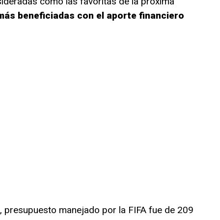
sideradas como las favoritas de la próxima
más beneficiadas con el aporte financiero
, presupuesto manejado por la FIFA fue de 209