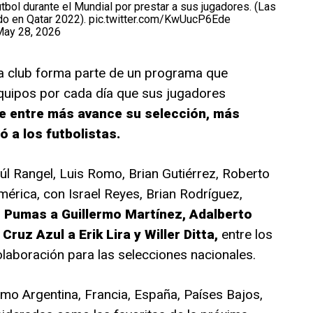
tbol durante el Mundial por prestar a sus jugadores. (Las
do en Qatar 2022).
pic.twitter.com/KwUucP6Ede
ay 28, 2026
a club forma parte de un programa que
quipos por cada día que sus jugadores
ue entre más avance su selección, más
ó a los futbolistas.
úl Rangel, Luis Romo, Brian Gutiérrez, Roberto
rica, con Israel Reyes, Brian Rodríguez,
;
Pumas a Guillermo Martínez, Adalberto
ruz Azul a Erik Lira y Willer Ditta,
entre los
aboración para las selecciones nacionales.
mo Argentina, Francia, España, Países Bajos,