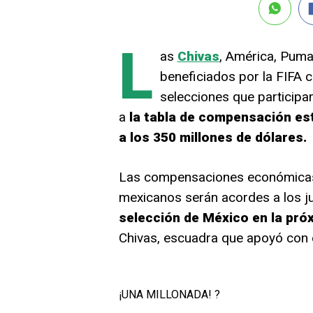
L
as
Chivas
, América, Puma
beneficiados por la FIFA 
selecciones que participa
a
la tabla de compensación est
a los 350 millones de dólares.
Las compensaciones económicas 
mexicanos serán acordes a los 
selección de México en la próx
Chivas, escuadra que apoyó con
¡UNA MILLONADA! ?