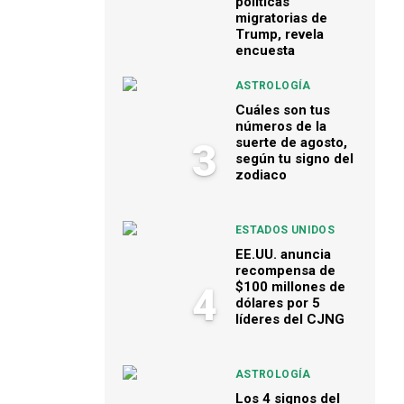
políticas
migratorias de
Trump, revela
encuesta
ASTROLOGÍA
Cuáles son tus
números de la
suerte de agosto,
3
según tu signo del
zodiaco
ESTADOS UNIDOS
EE.UU. anuncia
recompensa de
$100 millones de
4
dólares por 5
líderes del CJNG
ASTROLOGÍA
Los 4 signos del