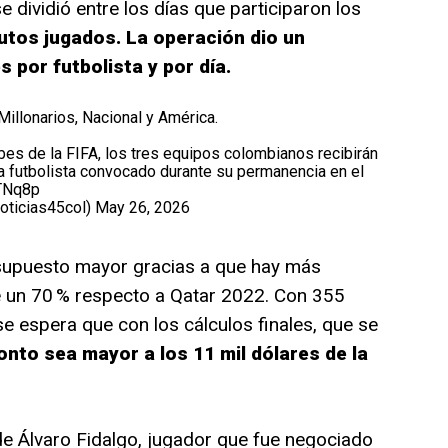
 dividió entre los días que participaron los
nutos jugados. La operación dio un
s por futbolista y por día.
Millonarios, Nacional y América.
bes de la FIFA, los tres equipos colombianos recibirán
a futbolista convocado durante su permanencia en el
tTNq8p
oticias45col)
May 26, 2026
supuesto mayor gracias a que hay más
e un 70 % respecto a Qatar 2022. Con 355
 se espera que con los cálculos finales, que se
onto sea mayor a los 11 mil dólares de la
e Álvaro Fidalgo, jugador que fue negociado