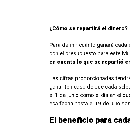
¿Cómo se repartirá el dinero?
Para definir cuánto ganará cada e
con el presupuesto para este Mun
en cuenta lo que se repartió 
Las cifras proporcionadas tendr
ganar (en caso de que cada selecc
el 1 de junio como el día en el q
esa fecha hasta el 19 de julio so
El beneficio para cad