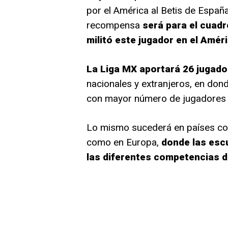
por el América al Betis de España
recompensa
será para el cuad
militó este jugador en el Améri
La Liga MX aportará 26 jugado
nacionales y extranjeros, en dond
con mayor número de jugadores q
Lo mismo sucederá en países com
como en Europa,
donde las escu
las diferentes competencias d