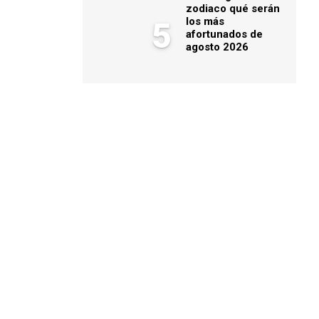
zodiaco qué serán
los más
5
afortunados de
agosto 2026