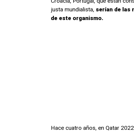
Croacia, Portugal, que están con
justa mundialista,
serían de las 
de este organismo.
Hace cuatro años, en Qatar 2022