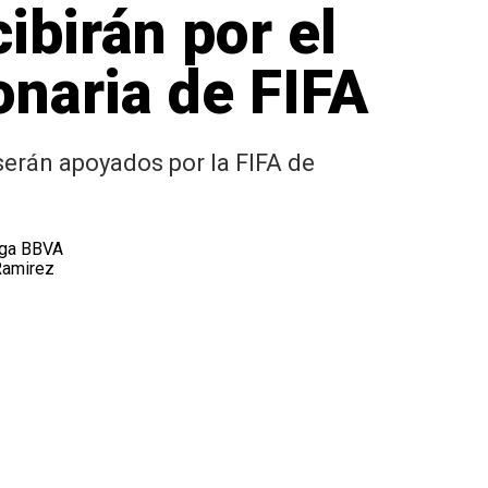
ibirán por el
naria de FIFA
erán apoyados por la FIFA de