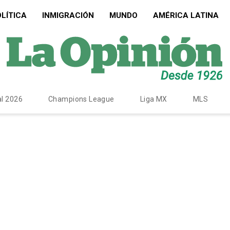
LÍTICA
INMIGRACIÓN
MUNDO
AMÉRICA LATINA
l 2026
Champions League
Liga MX
MLS