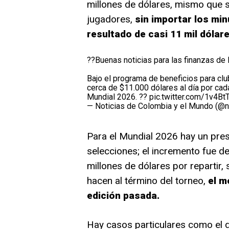
millones de dólares, mismo que se
jugadores,
sin importar los mi
resultado de casi 11 mil dólare
??Buenas noticias para las finanzas de 
Bajo el programa de beneficios para clu
cerca de $11.000 dólares al día por cad
Mundial 2026. ??
pic.twitter.com/1v4B
— Noticias de Colombia y el Mundo (@n
Para el Mundial 2026 hay un pre
selecciones; el incremento fue d
millones de dólares por repartir,
hacen al término del torneo,
el m
edición pasada.
Hay casos particulares como el d