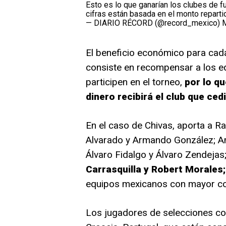
Esto es lo que ganarían los clubes de fu
cifras están basada en el monto reparti
— DIARIO RÉCORD (@record_mexico)
M
El beneficio económico para cad
consiste en recompensar a los e
participen en el torneo,
por lo q
dinero recibirá el club que cedi
En el caso de Chivas, aporta a Ra
Alvarado y Armando González; Amé
Álvaro Fidalgo y Álvaro Zendejas
Carrasquilla y Robert Morales; C
equipos mexicanos con mayor col
Los jugadores de selecciones co