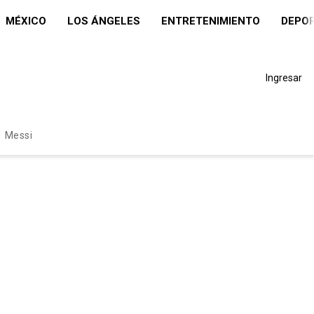
MÉXICO
LOS ÁNGELES
ENTRETENIMIENTO
DEPO
Ingresar
Messi