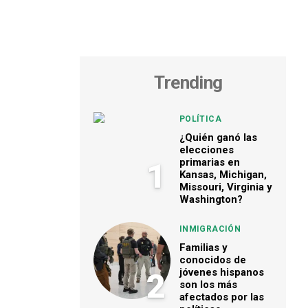
Trending
POLÍTICA
¿Quién ganó las
elecciones
primarias en
1
Kansas, Michigan,
Missouri, Virginia y
Washington?
INMIGRACIÓN
Familias y
conocidos de
jóvenes hispanos
2
son los más
afectados por las