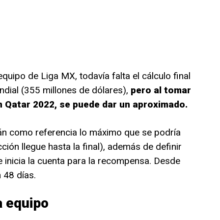
quipo de Liga MX, todavía falta el cálculo final
dial (355 millones de dólares),
pero al tomar
en Qatar 2022, se puede dar un aproximado.
án como referencia lo máximo que se podría
ión llegue hasta la final), además de definir
ue inicia la cuenta para la recompensa. Desde
n 48 días.
a equipo