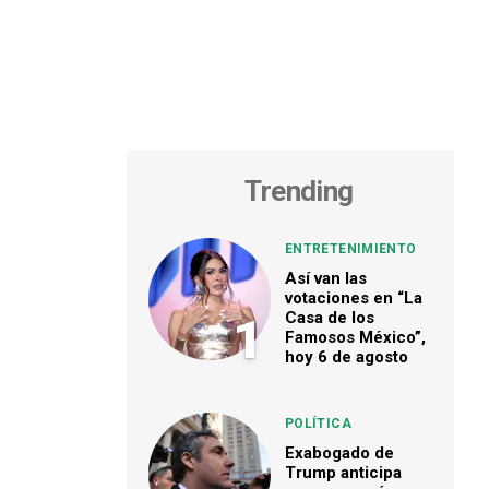
Trending
ENTRETENIMIENTO
Así van las
votaciones en “La
Casa de los
1
Famosos México”,
hoy 6 de agosto
POLÍTICA
Exabogado de
Trump anticipa