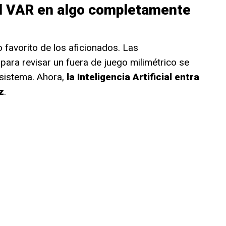
el VAR en algo completamente
o favorito de los aficionados. Las
para revisar un fuera de juego milimétrico se
l sistema. Ahora,
la Inteligencia Artificial entra
z
.