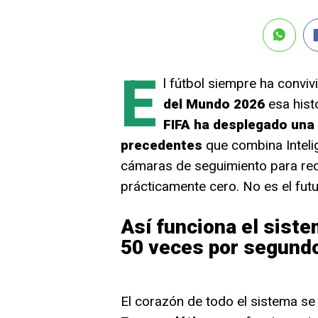
E
l fútbol siempre ha conviv
del Mundo 2026
esa hist
FIFA ha desplegado una 
precedentes
que combina Intelig
cámaras de seguimiento para red
prácticamente cero. No es el fut
Así funciona el siste
50 veces por segund
El corazón de todo el sistema se