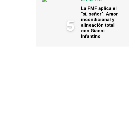
DEPORTES
La FMF aplica el
“sí, señor”: Amor
incondicional y
5
alineación total
con Gianni
Infantino