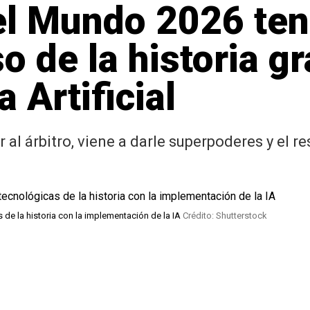
l Mundo 2026 tend
 de la historia gr
a Artificial
 al árbitro, viene a darle superpoderes y el r
de la historia con la implementación de la IA
Crédito: Shutterstock