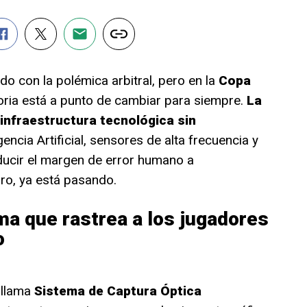
ido con la polémica arbitral, pero en la
Copa
oria está a punto de cambiar para siempre.
La
infraestructura tecnológica sin
encia Artificial, sensores de alta frecuencia y
ucir el margen de error humano a
uro, ya está pasando.
ma que rastrea a los jugadores
o
 llama
Sistema de Captura Óptica