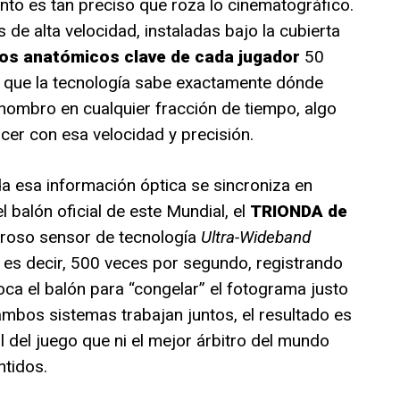
ento es tan preciso que roza lo cinematográfico.
de alta velocidad, instaladas bajo la cubierta
os anatómicos clave de cada jugador
50
a que la tecnología sabe exactamente dónde
hombro en cualquier fracción de tiempo, algo
cer con esa velocidad y precisión.
da esa información óptica se sincroniza en
el balón oficial de este Mundial, el
TRIONDA de
roso sensor de tecnología
Ultra-Wideband
, es decir, 500 veces por segundo, registrando
toca el balón para “congelar” el fotograma justo
mbos sistemas trabajan juntos, el resultado es
 del juego que ni el mejor árbitro del mundo
ntidos.