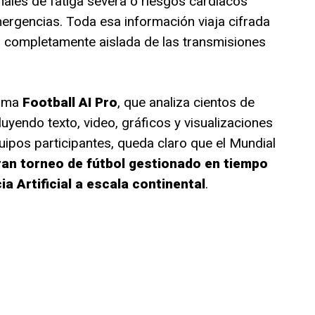
ales de fatiga severa o riesgos cardíacos
ergencias. Toda esa información viaja cifrada
, completamente aislada de las transmisiones
orma
Football AI Pro
, que analiza cientos de
luyendo texto, video, gráficos y visualizaciones
uipos participantes, queda claro que el Mundial
ran torneo de fútbol gestionado en tiempo
ia Artificial a escala continental
.