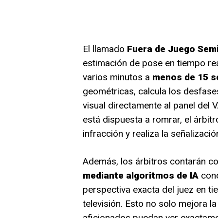
El llamado
Fuera de Juego Sem
estimación de pose en tiempo rea
varios minutos a
menos de 15 
geométricas, calcula los desfase
visual directamente al panel del 
está dispuesta a romrar, el árbit
infracción y realiza la señalizació
Además, los árbitros contarán c
mediante algoritmos de IA
con
perspectiva exacta del juez en tie
televisión. Esto no solo mejora l
aficionados puedan ver exactamen