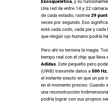
Exosquelética
, y su funcionami
Una red de entre 14 y 22 cámaras 
de cada estadio, rastrea
29 punt
veces por segundo. Eso signific
está cada codo, cada pie y cada 
que ningún ojo humano podría ha
Pero ahí no termina la magia. To
tiempo real con el chip que lleva 
Adidas
. Este pequeño pero pode
(UWB) transmite datos a
500 Hz
el instante exacto en que un pie 
en el momento preciso. Cuando a
una reconstrucción tridimensional
podría lograr con sus propios se