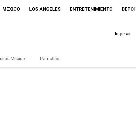
MÉXICO
LOS ÁNGELES
ENTRETENIMIENTO
DEPO
Ingresar
mosos México
Pantallas