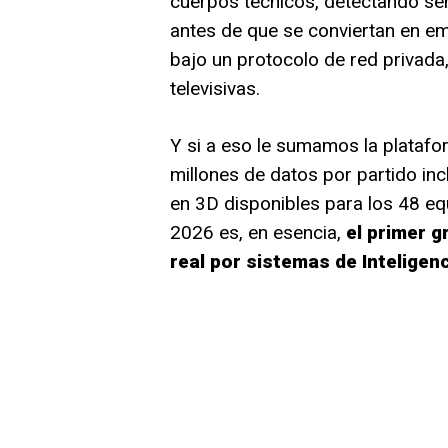
cuerpos técnicos, detectando señ
antes de que se conviertan en em
bajo un protocolo de red privada
televisivas.
Y si a eso le sumamos la plataf
millones de datos por partido inc
en 3D disponibles para los 48 eq
2026 es, en esencia,
el primer g
real por sistemas de Inteligenc