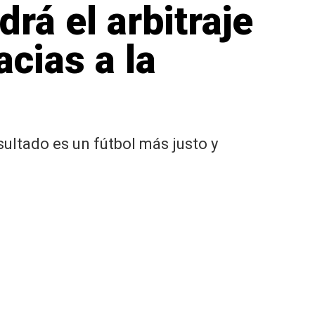
rá el arbitraje
acias a la
esultado es un fútbol más justo y