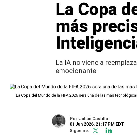
La Copa de
más preciso
Inteligenci
La IA no viene a reemplazar
emocionante
La Copa del Mundo de la FIFA 2026 será una de las más tecnológicas 
Por
Julián Castillo
01 Jun 2026, 21:17 PM EDT
Sígueme: