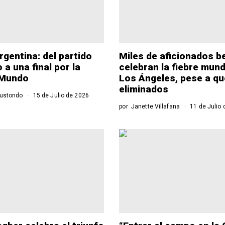
gentina: del partido
Miles de aficionados b
a una final por la
celebran la fiebre mund
 Mundo
Los Ángeles, pese a q
eliminados
lustondo
15 de Julio de 2026
por
Janette Villafana
11 de Julio 