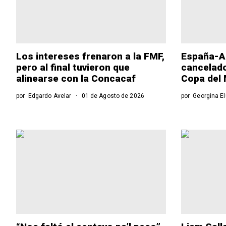
Los intereses frenaron a la FMF,
España-Ar
pero al final tuvieron que
cancelado 
alinearse con la Concacaf
Copa del
por
Edgardo Avelar
01 de Agosto de 2026
por
Georgina E