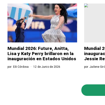
Mundial 2026: Future, Anitta,
Mundial 20
Lisa y Katy Perry brillaron en la
inaugurac
inauguración en Estados Unidos
Jessie Re
por
Eili Córdova
12 de Junio de 2026
por
Jailene Gir