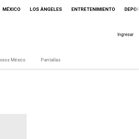
MÉXICO
LOS ÁNGELES
ENTRETENIMIENTO
DEPO
Ingresar
mosos México
Pantallas