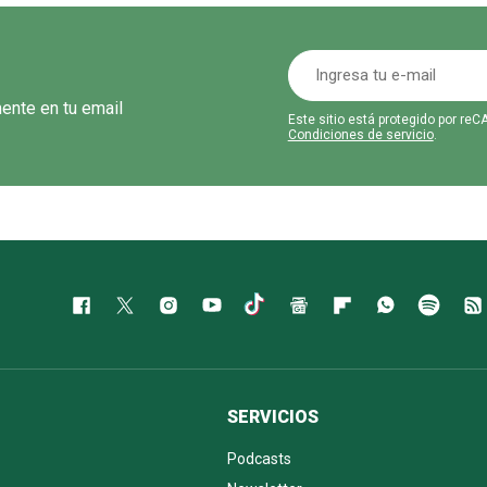
mente en tu email
Este sitio está protegido por r
Condiciones de servicio
.
SERVICIOS
Podcasts