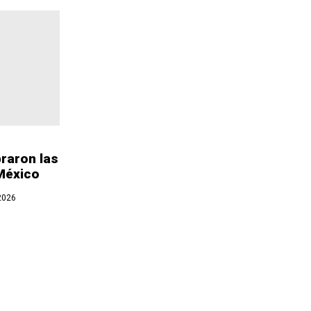
raron las
 México
2026