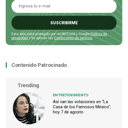
SUSCRIBIRME
Este sitio está protegido por reCAPTCHA y Google
Política de
privacidad
y Se aplican las
Condiciones de servicio
.
Contenido Patrocinado
Trending
ENTRETENIMIENTO
Así van las votaciones en “La
Casa de los Famosos México”,
1
hoy 7 de agosto