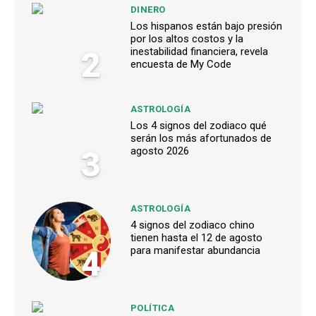
DINERO
Los hispanos están bajo presión
por los altos costos y la
2
inestabilidad financiera, revela
encuesta de My Code
ASTROLOGÍA
Los 4 signos del zodiaco qué
serán los más afortunados de
3
agosto 2026
ASTROLOGÍA
4 signos del zodiaco chino
tienen hasta el 12 de agosto
4
para manifestar abundancia
POLÍTICA