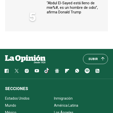
“Abdul El-Sayed está lleno de
mie%#, es un hombre de odio”,
5
afirma Donald Trump
SUBIR
SECCIONES
Estados Unidos
Inmigración
Mundo
América Latina
México
Los Ángeles