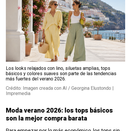
Los looks relajados con lino, siluetas amplias, tops
básicos y colores suaves son parte de las tendencias
más fuertes del verano 2026.
Crédito: Imagen creada con AI / Georgina Elustondo |
Impremedia
Moda verano 2026: los tops básicos
son la mejor compra barata
Para empezar por lo más económico, los tops sin