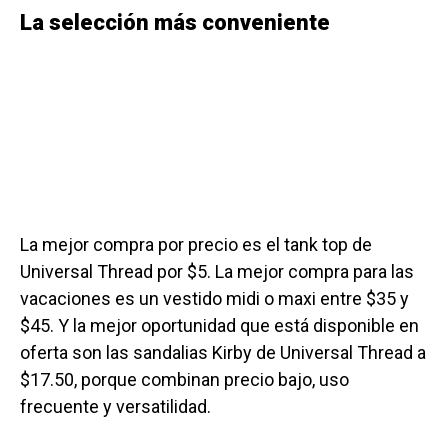
La selección más conveniente
La mejor compra por precio es el tank top de
Universal Thread por $5. La mejor compra para las
vacaciones es un vestido midi o maxi entre $35 y
$45. Y la mejor oportunidad que está disponible en
oferta son las sandalias Kirby de Universal Thread a
$17.50, porque combinan precio bajo, uso
frecuente y versatilidad.