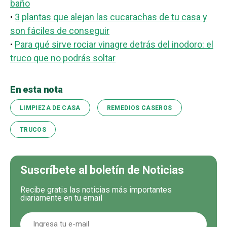
baño
·
3 plantas que alejan las cucarachas de tu casa y
son fáciles de conseguir
·
Para qué sirve rociar vinagre detrás del inodoro: el
truco que no podrás soltar
En esta nota
LIMPIEZA DE CASA
REMEDIOS CASEROS
TRUCOS
Suscríbete al boletín de Noticias
Recibe gratis las noticias más importantes
diariamente en tu email