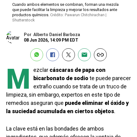
Cuando ambos elementos se combinan, forman una mezcla
que puede facilitar la limpieza y mejorar los resultados ante
productos químicos.
Crédito: Pawarun Chitchirachan |
Shutterstock
Por
Alberto Daniel Barboza
08 Jun 2026, 14:09 PM EDT
M
ezclar
cáscaras de papa con
bicarbonato de sodio
te puede parecer
extraño cuando se trata de un truco de
limpieza, sin embargo, expertos en este tipo de
remedios aseguran que
puede eliminar el óxido y
la suciedad acumulada en ciertos objetos
.
La clave está en las bondades de ambos
ingredientes, que además ofrecen la ventaja de