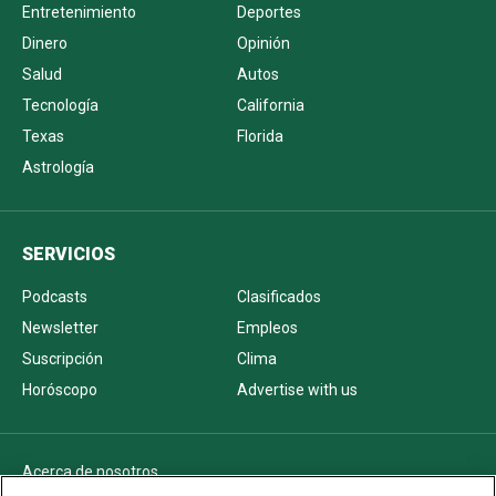
Entretenimiento
Deportes
Dinero
Opinión
Salud
Autos
Tecnología
California
Texas
Florida
Astrología
SERVICIOS
Podcasts
Clasificados
Newsletter
Empleos
Suscripción
Clima
Horóscopo
Advertise with us
Acerca de nosotros