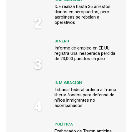
ICE realiza hasta 36 arrestos
diarios en aeropuertos, pero
2
aerolíneas se rebelan a
operativos
DINERO
Informe de empleo en EE.UU.
registra una inesperada pérdida
3
de 23,000 puestos en julio
INMIGRACIÓN
Tribunal federal ordena a Trump
liberar fondos para defensa de
4
niños inmigrantes no
acompañados
POLÍTICA
Exabogado de Trump anticipa