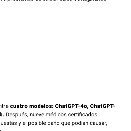
ntre
cuatro modelos: ChatGPT-4o, ChatGPT-
b.
Después, nueve médicos certificados
puestas y el posible daño que podían causar,