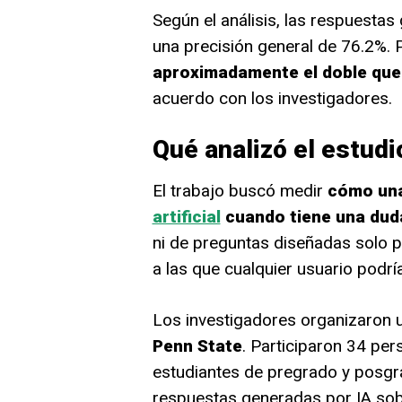
Según el análisis, las respuesta
una precisión general de 76.2%.
aproximadamente el doble que
acuerdo con los investigadores.
Qué analizó el estudi
El trabajo buscó medir
cómo un
artificial
cuando tiene una dud
ni de preguntas diseñadas solo p
a las que cualquier usuario podría
Los investigadores organizaron
Penn State
. Participaron 34 pe
estudiantes de pregrado y posgra
respuestas generadas por IA sob