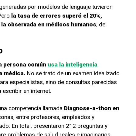
s generadas por modelos de lenguaje tuvieron
 Pero
la tasa de errores superó el 20%,
 la observada en médicos humanos
, de
o
a persona común
usa la inteligencia
a médica.
No se trató de un examen idealizado
ara especialistas, sino de consultas parecidas
 escribir en internet.
 una competencia llamada
Diagnose-a-thon en
rsonas, entre profesores, empleados y
do. En total, presentaron 212 preguntas y
re problemas de salud reales e imaginarios.