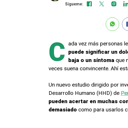
Sígueme:
C
ada vez más personas l
puede significar un dol
baja o un síntoma
que n
veces suena convincente. Ahí est
Un nuevo estudio dirigido por inv
Desarrollo Humano (HHD) de
Pe
pueden acertar en muchas cons
demasiado
como para usarlos c