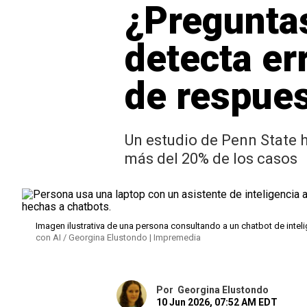
¿Preguntas
detecta er
de respue
Un estudio de Penn State h
más del 20% de los casos
Imagen ilustrativa de una persona consultando a un chatbot de intel
con AI / Georgina Elustondo | Impremedia
Por
Georgina Elustondo
10 Jun 2026, 07:52 AM EDT