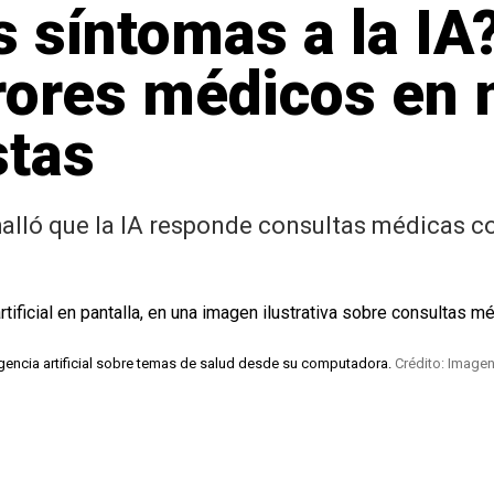
 síntomas a la IA
rores médicos en
stas
alló que la IA responde consultas médicas co
igencia artificial sobre temas de salud desde su computadora.
Crédito: Image