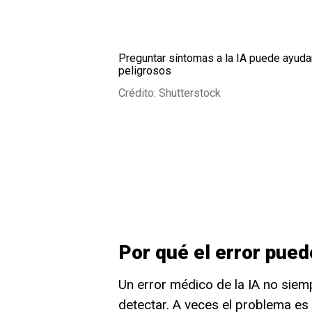
Preguntar síntomas a la IA puede ayudar
peligrosos
Crédito: Shutterstock
Por qué el error pued
Un error médico de la IA no siemp
detectar. A veces el problema es 