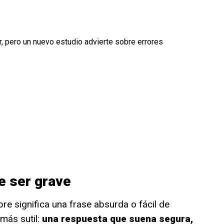
, pero un nuevo estudio advierte sobre errores
e ser grave
re significa una frase absurda o fácil de
más sutil:
una respuesta que suena segura,