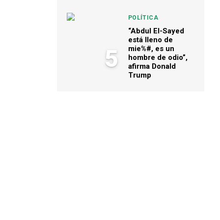
POLÍTICA
“Abdul El-Sayed
está lleno de
mie%#, es un
5
hombre de odio”,
afirma Donald
Trump