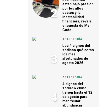
están bajo presión
por los altos
2
costos y la
inestabilidad
financiera, revela
encuesta de My
Code
ASTROLOGÍA
Los 4 signos del
zodiaco qué serán
los más
3
afortunados de
agosto 2026
ASTROLOGÍA
4 signos del
zodiaco chino
tienen hasta el 12
4
de agosto para
manifestar
abundancia