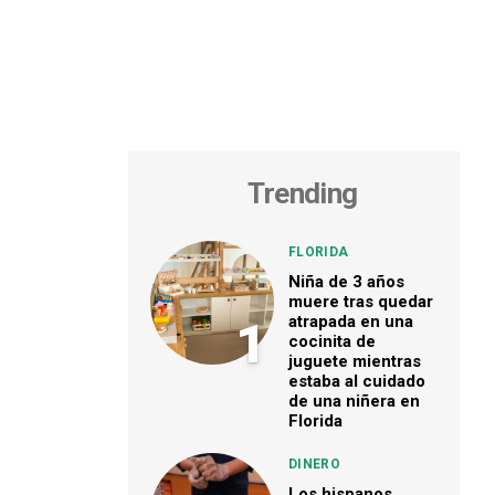
Trending
FLORIDA
Niña de 3 años
muere tras quedar
atrapada en una
1
cocinita de
juguete mientras
estaba al cuidado
de una niñera en
Florida
DINERO
Los hispanos