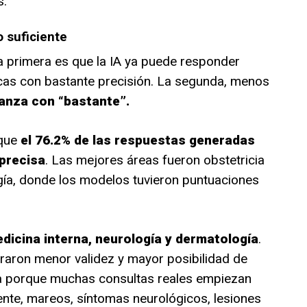
s.
o suficiente
La primera es que la IA ya puede responder
as con bastante precisión. La segunda, menos
canza con “bastante”.
 que
el 76.2% de las respuestas generadas
 precisa
. Las mejores áreas fueron obstetricia
ogía, donde los modelos tuvieron puntuaciones
dicina interna, neurología y dermatología
.
raron menor validez y mayor posibilidad de
a porque muchas consultas reales empiezan
tente, mareos, síntomas neurológicos, lesiones