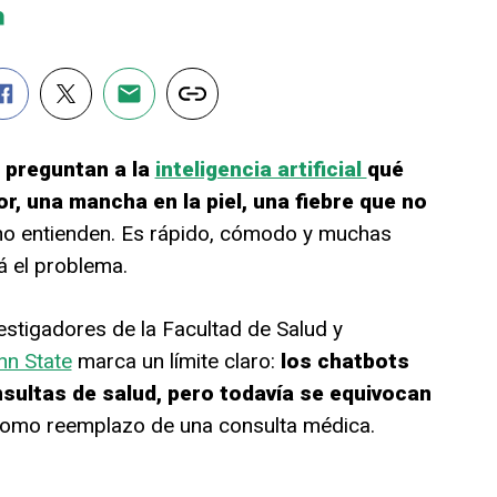
e
preguntan a la
inteligencia artificial
qué
or, una mancha en la piel, una fiebre que no
o entienden. Es rápido, cómodo y muchas
á el problema.
estigadores de la Facultad de Salud y
nn State
marca un límite claro:
los chatbots
ultas de salud, pero todavía se equivocan
omo reemplazo de una consulta médica.