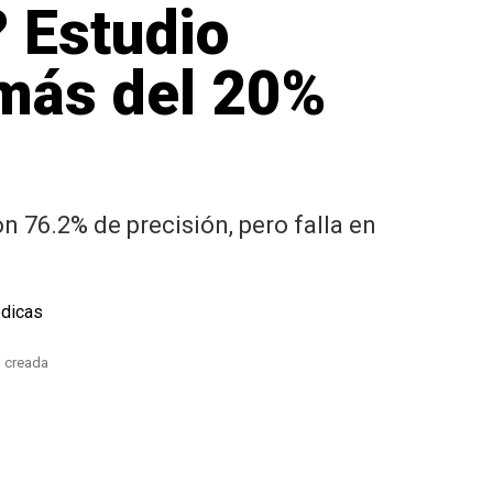
? Estudio
 más del 20%
n 76.2% de precisión, pero falla en
n creada