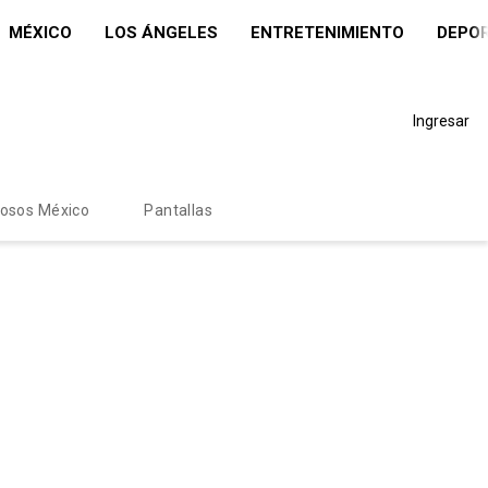
MÉXICO
LOS ÁNGELES
ENTRETENIMIENTO
DEPO
Ingresar
mosos México
Pantallas