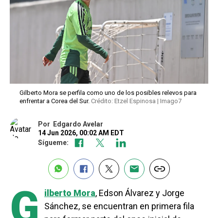
Gilberto Mora se perfila como uno de los posibles relevos para
enfrentar a Corea del Sur.
Crédito: Etzel Espinosa | Imago7
Por
Edgardo Avelar
14 Jun 2026, 00:02 AM EDT
Sígueme:
G
ilberto Mora
, Edson Álvarez y Jorge
Sánchez, se encuentran en primera fila