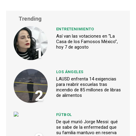
Trending
ENTRETENIMIENTO
Así van las votaciones en “La
Casa de los Famosos México”,
1
hoy 7 de agosto
LOS ÁNGELES
LAUSD enfrenta 14 exigencias
para reabrir escuelas tras
2
incendio de 85 millones de libras
de alimentos
FÚTBOL
De qué murió Jorge Messi: qué
se sabe de la enfermedad que
su familia mantuvo en reserva