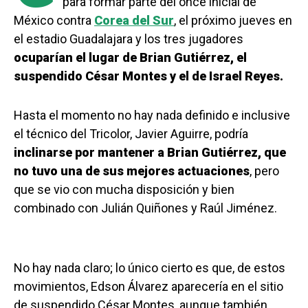
para formar parte del once inicial de
México contra
Corea del Sur
, el próximo jueves en
el estadio Guadalajara y los tres jugadores
ocuparían el lugar de Brian Gutiérrez, el
suspendido César Montes y el de Israel Reyes.
Hasta el momento no hay nada definido e inclusive
el técnico del Tricolor, Javier Aguirre, podría
inclinarse por mantener a Brian Gutiérrez, que
no tuvo una de sus mejores actuaciones
, pero
que se vio con mucha disposición y bien
combinado con Julián Quiñones y Raúl Jiménez.
No hay nada claro; lo único cierto es que, de estos
movimientos, Edson Álvarez aparecería en el sitio
de suspendido César Montes, aunque también