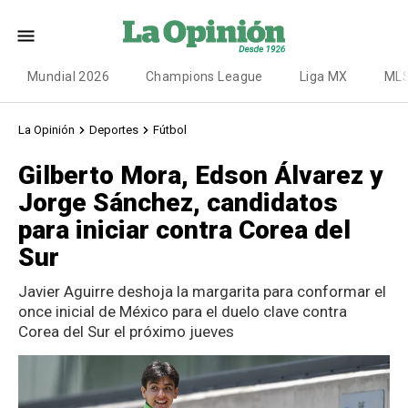
Mundial 2026
Champions League
Liga MX
ML
La Opinión
Deportes
Fútbol
Gilberto Mora, Edson Álvarez y
Jorge Sánchez, candidatos
para iniciar contra Corea del
Sur
Javier Aguirre deshoja la margarita para conformar el
once inicial de México para el duelo clave contra
Corea del Sur el próximo jueves