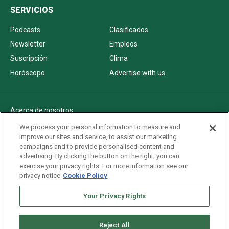
SERVICIOS
Podcasts
Clasificados
Newsletter
Empleos
Suscripción
Clima
Horóscopo
Advertise with us
Acerca de nosotros
Politica de privacidad
We process your personal information to measure and
improve our sites and service, to assist our marketing
Pautas Editoriales
campaigns and to provide personalised content and
AdChoices
advertising. By clicking the button on the right, you can
exercise your privacy rights. For more information see our
Advertise with us
privacy notice
Cookie Policy
Newsletters
Sitemap
Your Privacy Rights
Reject All