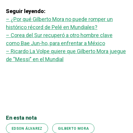
Seguir leyendo:
– ¿Por qué Gilberto Mora no puede romper un
histórico récord de Pelé en Mundiales?
– Corea del Sur recuperó a otro hombre clave
como Bae Jun-ho, para enfrentar a México
– Ricardo La Volpe quiere que Gilberto Mora juegue
de “Messi” en el Mundial
En esta nota
EDSON ÁLVAREZ
GILBERTO MORA