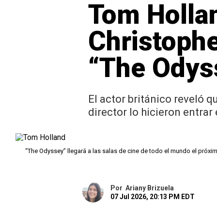
Tom Hollan
Christophe
“The Odys
El actor británico reveló q
director lo hicieron entrar
“The Odyssey” llegará a las salas de cine de todo el mundo el próxim
Por
Ariany Brizuela
07 Jul 2026, 20:13 PM EDT