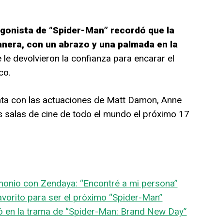
agonista de “Spider-Man” recordó que la
anera, con un abrazo y una palmada en la
le devolvieron la confianza para encarar el
co.
ta con las actuaciones de Matt Damon, Anne
s salas de cine de todo el mundo el próximo 17
onio con Zendaya: “Encontré a mi persona”
avorito para ser el próximo “Spider-Man”
ó en la trama de “Spider-Man: Brand New Day”