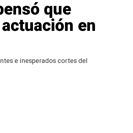
 pensó que
 actuación en
tantes e inesperados cortes del