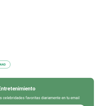
AND
 Entretenimiento
us celebridades favoritas diariamente en tu email