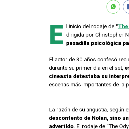
E
l inicio del rodaje de
“
The
dirigida por Christopher N
pesadilla psicológica p
El actor de 30 años confesó rec
durante su primer día en el set,
e
cineasta detestaba su interpr
escenas más importantes de la pe
La razón de su angustia, según e
descontento de Nolan, sino una
advertido
. El rodaje de “The Od