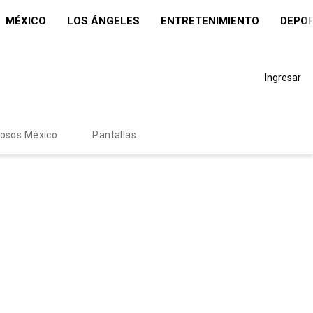
MÉXICO
LOS ÁNGELES
ENTRETENIMIENTO
DEPO
Ingresar
mosos México
Pantallas