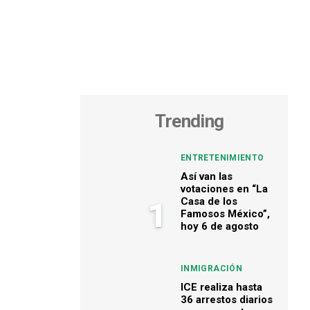
Trending
ENTRETENIMIENTO
Así van las
votaciones en “La
Casa de los
1
Famosos México”,
hoy 6 de agosto
INMIGRACIÓN
ICE realiza hasta
36 arrestos diarios