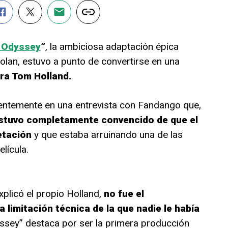
 Odyssey
”
, la ambiciosa adaptación épica
olan, estuvo a punto de convertirse en una
ara Tom Holland.
ientemente en una entrevista con Fandango que,
stuvo completamente convencido de que el
etación
y que estaba arruinando una de las
lícula.
xplicó el propio Holland,
no fue el
 limitación técnica de la que nadie le había
yssey” destaca por ser la primera producción