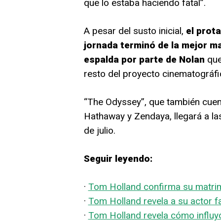
que lo estaba haciendo fatal”.
A pesar del susto inicial,
el prot
jornada terminó de la mejor m
espalda por parte de Nolan
que 
resto del proyecto cinematográfi
“The Odyssey”, que también cuen
Hathaway y Zendaya, llegará a la
de julio.
Seguir leyendo:
·
Tom Holland confirma su matrim
·
Tom Holland revela a su actor f
·
Tom Holland revela cómo influy