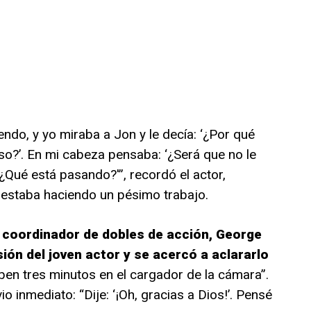
ndo, y yo miraba a Jon y le decía: ‘¿Por qué
o?’. En mi cabeza pensaba: ‘¿Será que no le
Qué está pasando?'”, recordó el actor,
 estaba haciendo un pésimo trabajo.
l coordinador de dobles de acción, George
sión del joven actor y se acercó a aclararlo
aben tres minutos en el cargador de la cámara”.
io inmediato: “Dije: ‘¡Oh, gracias a Dios!’. Pensé