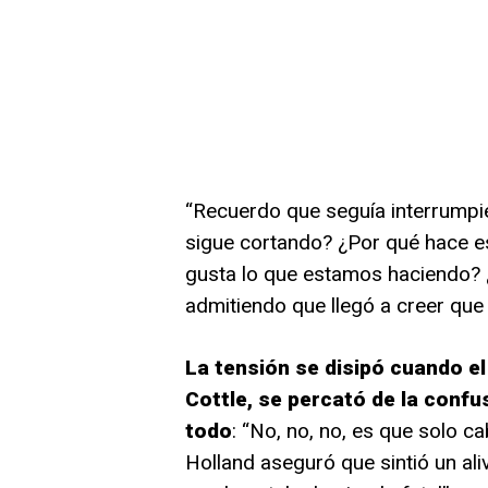
“Recuerdo que seguía interrumpie
sigue cortando? ¿Por qué hace es
gusta lo que estamos haciendo? ¿
admitiendo que llegó a creer que
La tensión se disipó cuando e
Cottle, se percató de la confu
todo
: “No, no, no, es que solo c
Holland aseguró que sintió un aliv