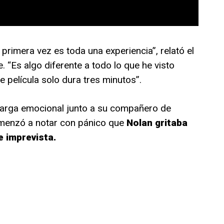
rimera vez es toda una experiencia”, relató el
. “Es algo diferente a todo lo que he visto
de película solo dura tres minutos”.
 carga emocional junto a su compañero de
omenzó a notar con pánico que
Nolan gritaba
e imprevista.