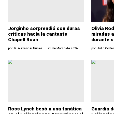
Jorginho sorprendió con duras
Olivia Ro
críticas hacia la cantante
miradas a
Chapell Roan
durante s
por
R. Alexander Núñez
21 de Marzo de 2026
por
Julio Corté
Ross Lynch besó a una fanática
Guardia d