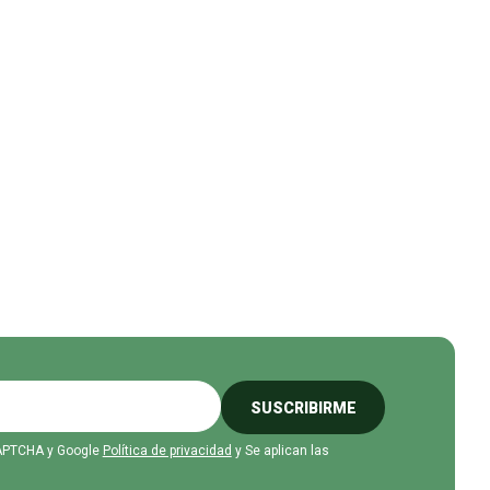
SUSCRIBIRME
eCAPTCHA y Google
Política de privacidad
y Se aplican las