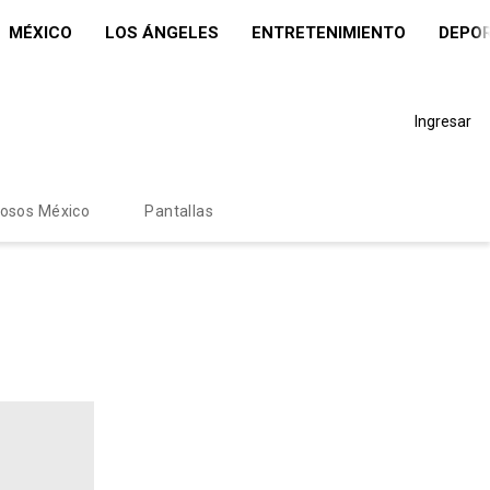
MÉXICO
LOS ÁNGELES
ENTRETENIMIENTO
DEPO
Ingresar
mosos México
Pantallas