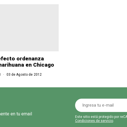
efecto ordenanza
marihuana en Chicago
N
03 de Agosto de 2012
mente en tu email
Este sitio está protegido por r
Condiciones de servicio
.