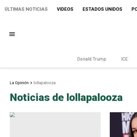
ÚLTIMAS NOTICIAS
VIDEOS
ESTADOS UNIDOS
PO
Donald Trump
ICE
La Opinión
lollapalooza
Noticias de lollapalooza