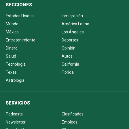
SECCIONES
Estados Unidos
Inmigración
Mundo
América Latina
México
Los Ángeles
Entretenimiento
Deportes
Dinero
Opinión
Salud
Autos
Tecnología
California
Texas
Florida
Astrología
SERVICIOS
Podcasts
Clasificados
Newsletter
Empleos