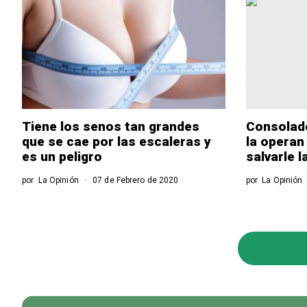
Tiene los senos tan grandes
Consolador
que se cae por las escaleras y
la operan
es un peligro
salvarle l
por
La Opinión
07 de Febrero de 2020
por
La Opinión