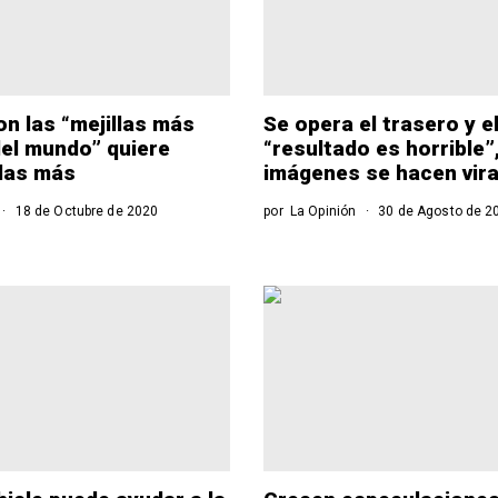
n las “mejillas más
Se opera el trasero y e
el mundo” quiere
“resultado es horrible”,
las más
imágenes se hacen vira
18 de Octubre de 2020
por
La Opinión
30 de Agosto de 2