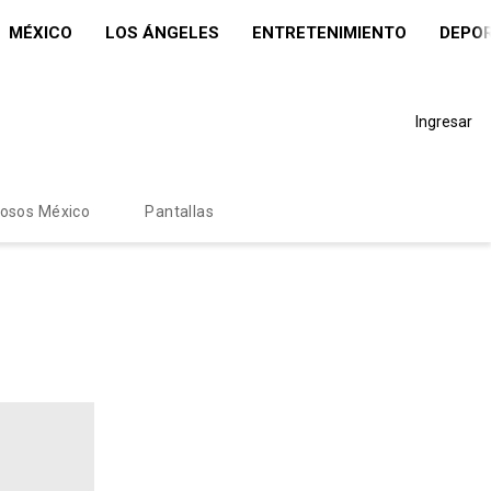
MÉXICO
LOS ÁNGELES
ENTRETENIMIENTO
DEPO
Ingresar
mosos México
Pantallas