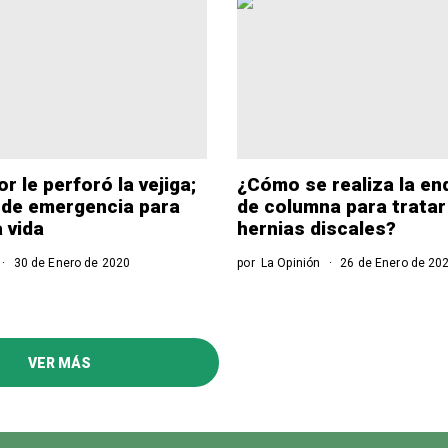
 le perforó la vejiga;
¿Cómo se realiza la e
 de emergencia para
de columna para tratar
a vida
hernias discales?
30 de Enero de 2020
por
La Opinión
26 de Enero de 20
VER MÁS