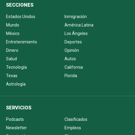
SECCIONES
Estados Unidos
Inmigración
Mundo
América Latina
México
Los Ángeles
Entretenimiento
Deportes
Dinero
Opinión
Salud
Autos
Tecnología
California
Texas
Florida
Astrología
SERVICIOS
Podcasts
Clasificados
Newsletter
Empleos