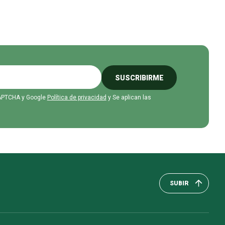
SUSCRIBIRME
eCAPTCHA y Google
Política de privacidad
y Se aplican las
SUBIR