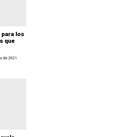
 para los
es que
o de 2021