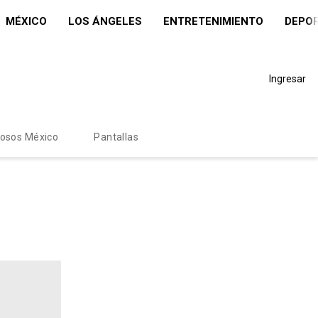
MÉXICO
LOS ÁNGELES
ENTRETENIMIENTO
DEPO
Ingresar
mosos México
Pantallas