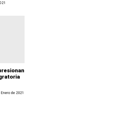
2021
presionan
gratoria
 Enero de 2021