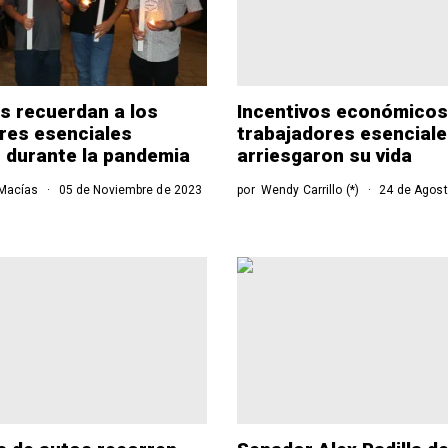
s recuerdan a los
Incentivos económicos
res esenciales
trabajadores esencial
s durante la pandemia
arriesgaron su vida
 Macías
05 de Noviembre de 2023
por
Wendy Carrillo (*)
24 de Agost