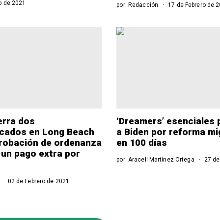
o de 2021
por
Redacción
17 de Febrero de 
erra dos
‘Dreamers’ esenciales 
cados en Long Beach
a Biden por reforma mi
probación de ordenanza
en 100 días
 un pago extra por
por
Araceli Martínez Ortega
27 de
02 de Febrero de 2021