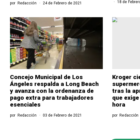
18 de Febrer
por
Redacción
24 de Febrero de 2021
Concejo Municipal de Los
Kroger ci
Ángeles respalda a Long Beach
supermer
y avanza con la ordenanza de
tras la a
pago extra para trabajadores
que exige
esenciales
hora
por
Redacción
03 de Febrero de 2021
por
Redacción