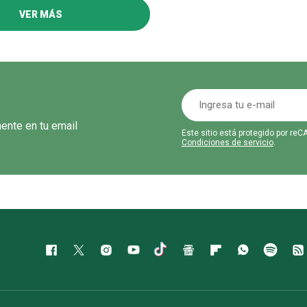
VER MÁS
mente en tu email
Este sitio está protegido por r
Condiciones de servicio
.