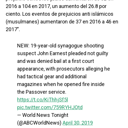
2016 a 104 en 2017, un aumento del 26.8 por
ciento. Los eventos de prejuicios anti islámicos
(musulmanes) aumentaron de 37 en 2016 a 46 en
2017”.
NEW: 19-year-old synagogue shooting
suspect John Earnest pleaded not guilty
and was denied bail at a first court
appearance, with prosecutors alleging he
had tactical gear and additional
magazines when he opened fire inside
the Passover service.
https://t.co/KiThhjSf5l
pic.twitter.com/759RYHJQtd
— World News Tonight
(@ABCWorldNews)
April 30, 2019