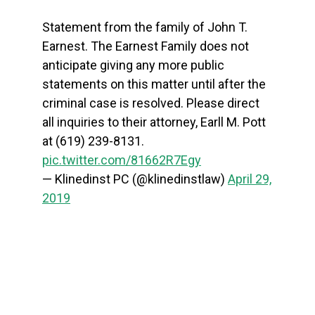
Statement from the family of John T.
Earnest. The Earnest Family does not
anticipate giving any more public
statements on this matter until after the
criminal case is resolved. Please direct
all inquiries to their attorney, Earll M. Pott
at (619) 239-8131.
pic.twitter.com/81662R7Egy
— Klinedinst PC (@klinedinstlaw)
April 29,
2019