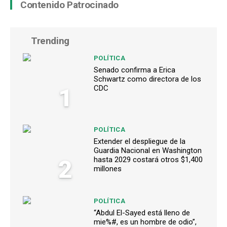
Contenido Patrocinado
Trending
POLÍTICA
Senado confirma a Erica
Schwartz como directora de los
1
CDC
POLÍTICA
Extender el despliegue de la
Guardia Nacional en Washington
2
hasta 2029 costará otros $1,400
millones
POLÍTICA
“Abdul El-Sayed está lleno de
mie%#, es un hombre de odio”,