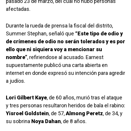
pasado 23 de marzo, del cual no hubo personas
afectadas.
Durante la rueda de prensa la fiscal del distrito,
Summer Stephan, señaló que
“Este tipo de odio y
de crímenes de odio no serán tolerados y es por
ello que ni siquiera voy a mencionar su
nombre”
, refiriendose al acusado. Earnest
supuestamente publicó una carta abierta en
internet en donde expresó su intención para agredir
a judíos.
Lori Gilbert Kaye
, de 60 años, murió tras el ataque
y tres personas resultaron heridos de bala el rabino:
Yisroel Goldstein
, de 57,
Almong Peretz
, de 34, y
su sobrina
Noya Dahan
, de 8 años.