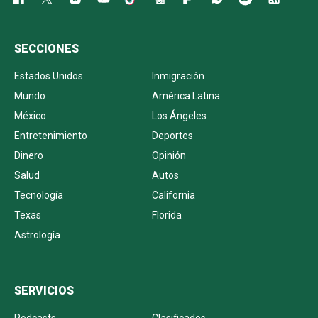
SECCIONES
Estados Unidos
Inmigración
Mundo
América Latina
México
Los Ángeles
Entretenimiento
Deportes
Dinero
Opinión
Salud
Autos
Tecnología
California
Texas
Florida
Astrología
SERVICIOS
Podcasts
Clasificados