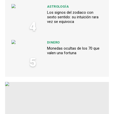
ASTROLOGÍA
Los signos del zodiaco con
sexto sentido: su intuición rara
4
vez se equivoca
DINERO
Monedas ocultas de los 70 que
valen una fortuna
5