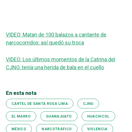
VIDEO: Matan de 100 balazos a cantante de
narcocorridos; así quedó su troca
VIDEO: Los últimos momentos de la Catrina del
CJNG, tenía una herida de bala en el cuello
En esta nota
CÁRTEL DE SANTA ROSA LIMA
CJNG
EL MARRO
GUANAJUATO
HUACHICOL
MÉXICO
NARCOTRÁFICO
VIOLENCIA