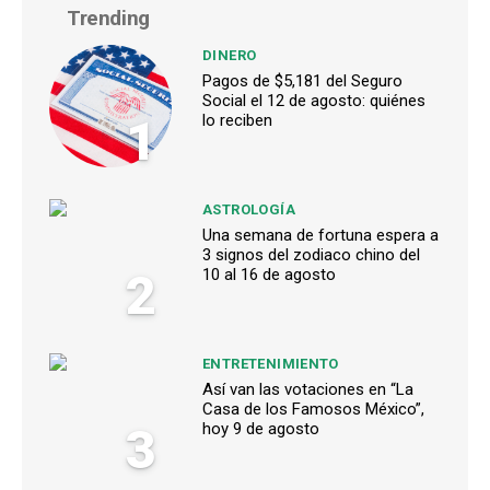
Trending
DINERO
Pagos de $5,181 del Seguro
Social el 12 de agosto: quiénes
1
lo reciben
ASTROLOGÍA
Una semana de fortuna espera a
3 signos del zodiaco chino del
2
10 al 16 de agosto
ENTRETENIMIENTO
Así van las votaciones en “La
Casa de los Famosos México”,
3
hoy 9 de agosto