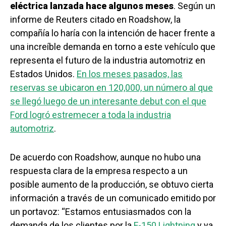
eléctrica lanzada hace algunos meses
. Según un
informe de Reuters citado en Roadshow, la
compañía lo haría con la intención de hacer frente a
una increíble demanda en torno a este vehículo que
representa el futuro de la industria automotriz en
Estados Unidos.
En los meses pasados, las
reservas se ubicaron en 120,000, un número al que
se llegó luego de un interesante debut con el que
Ford logró estremecer a toda la industria
automotriz
.
De acuerdo con Roadshow, aunque no hubo una
respuesta clara de la empresa respecto a un
posible aumento de la producción, se obtuvo cierta
información a través de un comunicado emitido por
un portavoz: “Estamos entusiasmados con la
demanda de los clientes por la
F-150 Lightning
y ya