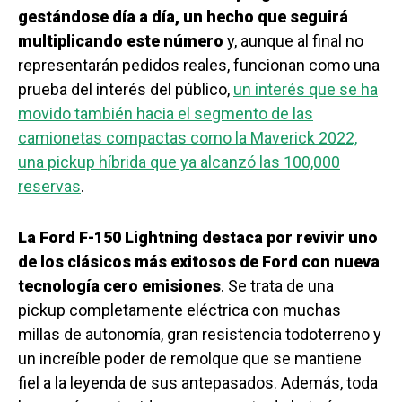
gestándose día a día, un hecho que seguirá
multiplicando este número
y, aunque al final no
representarán pedidos reales, funcionan como una
prueba del interés del público,
un interés que se ha
movido también hacia el segmento de las
camionetas compactas como la Maverick 2022,
una pickup híbrida que ya alcanzó las 100,000
reservas
.
La Ford F-150 Lightning destaca por revivir uno
de los clásicos más exitosos de Ford con nueva
tecnología cero emisiones
. Se trata de una
pickup completamente eléctrica con muchas
millas de autonomía, gran resistencia todoterreno y
un increíble poder de remolque que se mantiene
fiel a la leyenda de sus antepasados. Además, toda