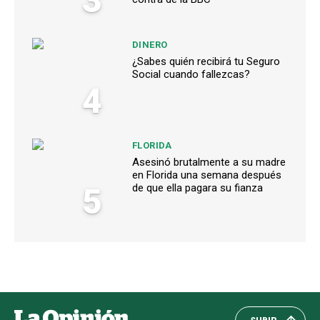
3
DINERO
¿Sabes quién recibirá tu Seguro
Social cuando fallezcas?
4
FLORIDA
Asesinó brutalmente a su madre
en Florida una semana después
5
de que ella pagara su fianza