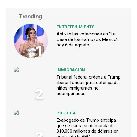
Trending
ENTRETENIMIENTO
Así van las votaciones en “La
Casa de los Famosos México”,
1
hoy 6 de agosto
INMIGRACIÓN
Tribunal federal ordena a Trump
liberar fondos para defensa de
2
niños inmigrantes no
acompañados
POLÍTICA
Exabogado de Trump anticipa
que se caerá su demanda de
$10,000 millones de dólares en
contra de la BBC