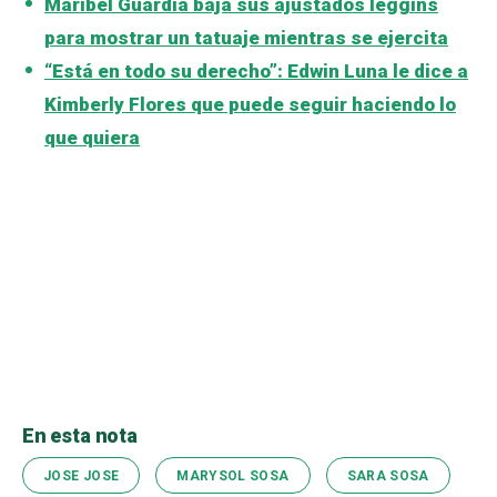
Maribel Guardia baja sus ajustados leggins
para mostrar un tatuaje mientras se ejercita
“Está en todo su derecho”: Edwin Luna le dice a
Kimberly Flores que puede seguir haciendo lo
que quiera
En esta nota
JOSE JOSE
MARYSOL SOSA
SARA SOSA