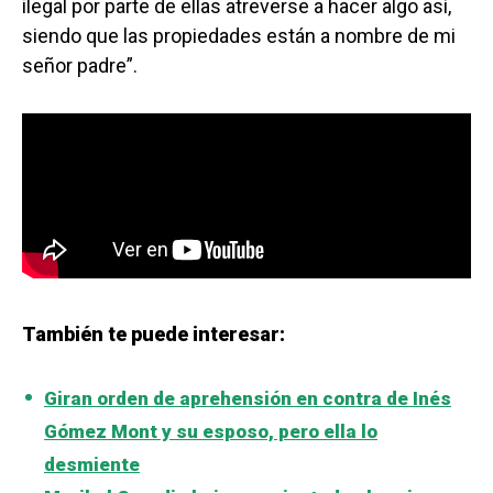
ilegal por parte de ellas atreverse a hacer algo así,
siendo que las propiedades están a nombre de mi
señor padre”.
También te puede interesar:
Giran orden de aprehensión en contra de Inés
Gómez Mont y su esposo, pero ella lo
desmiente