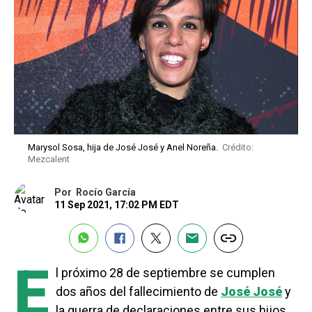
Marysol Sosa, hija de José José y Anel Noreña.
Crédito:
Mezcalent
Por
Rocío García
11 Sep 2021, 17:02 PM EDT
E
l próximo 28 de septiembre se cumplen
dos años del fallecimiento de
José José
y
la guerra de declaraciones entre sus hijos