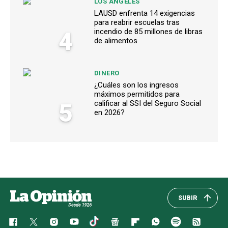
LOS ÁNGELES
LAUSD enfrenta 14 exigencias
para reabrir escuelas tras
4
incendio de 85 millones de libras
de alimentos
DINERO
¿Cuáles son los ingresos
máximos permitidos para
5
calificar al SSI del Seguro Social
en 2026?
SUBIR