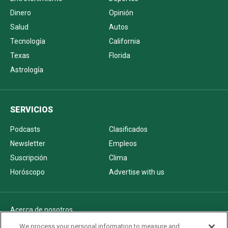
Dinero
Opinión
Salud
Autos
Tecnología
California
Texas
Florida
Astrología
SERVICIOS
Podcasts
Clasificados
Newsletter
Empleos
Suscripción
Clima
Horóscopo
Advertise with us
Acerca de nosotros
Politica de privacidad
We process your personal information to measure and