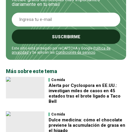
diariamente en tu email
SUSCRIBIRME
Este sitio está protegido por reCAPTCHA y Google
Política de
privacidad
y Se aplican las
Condiciones de servicio
.
Más sobre este tema
Comida
Alerta por Cyclospora en EE.UU.:
investigan miles de casos en 45
estados tras el brote ligado a Taco
Bell
Comida
Dulce medicina: cómo el chocolate
previene la acumulación de grasa en
el hígado