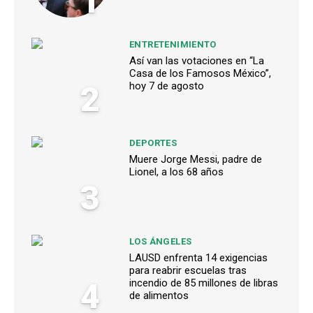
1
ENTRETENIMIENTO
Así van las votaciones en “La
Casa de los Famosos México”,
2
hoy 7 de agosto
DEPORTES
Muere Jorge Messi, padre de
Lionel, a los 68 años
3
LOS ÁNGELES
LAUSD enfrenta 14 exigencias
para reabrir escuelas tras
4
incendio de 85 millones de libras
de alimentos