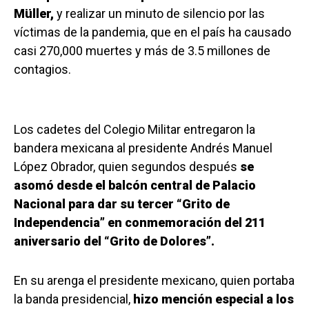
Müller,
y realizar un minuto de silencio por las
víctimas de la pandemia, que en el país ha causado
casi 270,000 muertes y más de 3.5 millones de
contagios.
Los cadetes del Colegio Militar entregaron la
bandera mexicana al presidente Andrés Manuel
López Obrador, quien segundos después
se
asomó desde el balcón central de Palacio
Nacional para dar su tercer “Grito de
Independencia” en conmemoración del 211
aniversario del “Grito de Dolores”.
En su arenga el presidente mexicano, quien portaba
la banda presidencial,
hizo mención especial a los