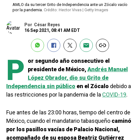
AMLO da su tercer Grito de Independencia ante un Zócalo vacío
por la pandemia.
Crédito: Hector Vivas | Getty Images
Por
César Reyes
16 Sep 2021, 08:41 AM EDT
P
or segundo año consecutivo el
presidente de México,
Andrés Manuel
López Obrador, dio su Grito de
Independencia sin público
en el Zócalo
debido a
las restricciones por la pandemia de la
COVID-19
.
Fue antes de las 23:00 horas, tiempo del centro de
México, cuando el mandatario tabasqueño
caminó
por los pasillos vacías de Palacio Nacional,
acompañado de su esposa Beatriz Gutiérrez