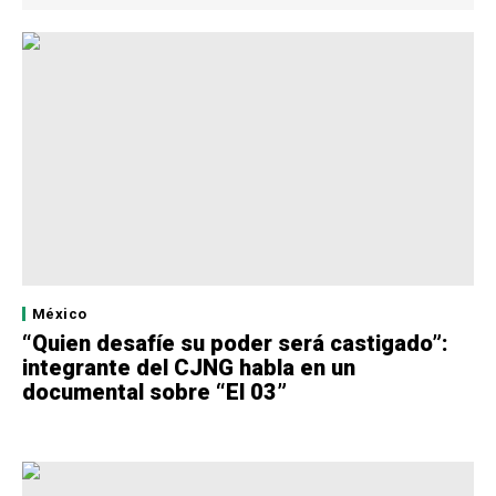
México
“Quien desafíe su poder será castigado”:
integrante del CJNG habla en un
documental sobre “El 03”