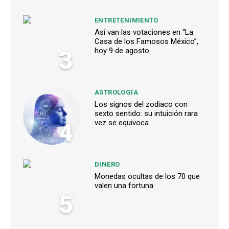
ENTRETENIMIENTO
Así van las votaciones en “La
Casa de los Famosos México”,
3
hoy 9 de agosto
ASTROLOGÍA
Los signos del zodiaco con
sexto sentido: su intuición rara
4
vez se equivoca
DINERO
Monedas ocultas de los 70 que
valen una fortuna
5