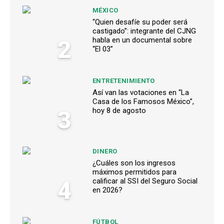
MÉXICO
“Quien desafíe su poder será
castigado”: integrante del CJNG
2
habla en un documental sobre
“El 03”
ENTRETENIMIENTO
Así van las votaciones en “La
Casa de los Famosos México”,
3
hoy 8 de agosto
DINERO
¿Cuáles son los ingresos
máximos permitidos para
4
calificar al SSI del Seguro Social
en 2026?
FÚTBOL