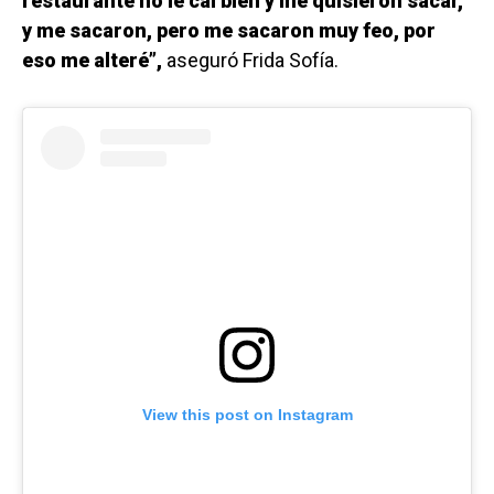
restaurante no le caí bien y me quisieron sacar,
y me sacaron, pero me sacaron muy feo, por
eso me alteré”,
aseguró Frida Sofía.
View this post on Instagram