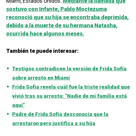
Miami, Estados Unidos.
Mediante la llamada que
sostuvo con Infante, Pablo Moctezuma
reconoció que su hija se encontraba deprimida,
debido a la muerte de su hermana Natasha,
ocurrida hace algunos meses.
También te puede interesar:
Testigos contradicen la versión de Frida Sofía
sobre arresto en Miami
Frida Sofía revela cuál fue la triste realidad que
vivió tras su arresto: “Nadie de mi familia está
aquí”
Padre de Frida Sofía desconocía que la
arrestaron pero justifica a su hija