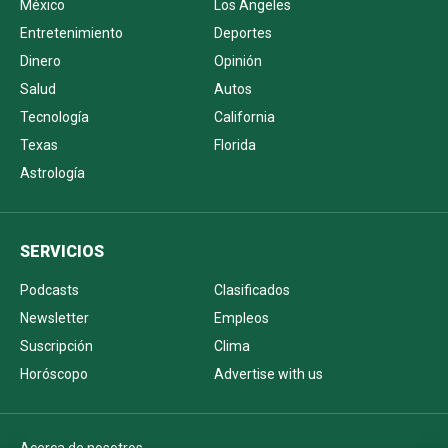
México
Los Ángeles
Entretenimiento
Deportes
Dinero
Opinión
Salud
Autos
Tecnología
California
Texas
Florida
Astrología
SERVICIOS
Podcasts
Clasificados
Newsletter
Empleos
Suscripción
Clima
Horóscopo
Advertise with us
Acerca de nosotros