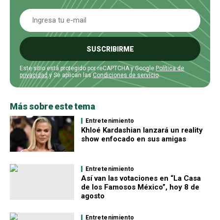
SUSCRIBIRME
Este sitio está protegido por reCAPTCHA y Google
Política de
privacidad
y Se aplican las
Condiciones de servicio
.
Más sobre este tema
Entretenimiento
Khloé Kardashian lanzará un reality
show enfocado en sus amigas
Entretenimiento
Así van las votaciones en “La Casa
de los Famosos México”, hoy 8 de
agosto
Entretenimiento