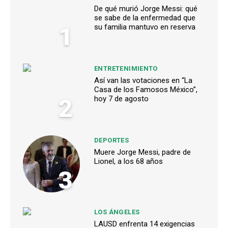
De qué murió Jorge Messi: qué
se sabe de la enfermedad que
1
su familia mantuvo en reserva
ENTRETENIMIENTO
Así van las votaciones en “La
Casa de los Famosos México”,
2
hoy 7 de agosto
DEPORTES
Muere Jorge Messi, padre de
Lionel, a los 68 años
3
LOS ÁNGELES
LAUSD enfrenta 14 exigencias