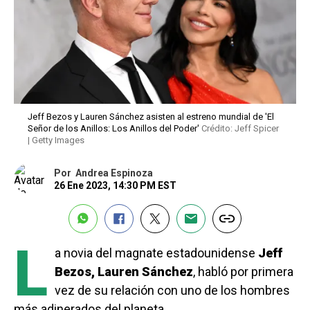
Jeff Bezos y Lauren Sánchez asisten al estreno mundial de 'El
Señor de los Anillos: Los Anillos del Poder'
Crédito: Jeff Spicer
| Getty Images
Por
Andrea Espinoza
26 Ene 2023, 14:30 PM EST
L
a novia del magnate estadounidense
Jeff
Bezos, Lauren Sánchez
, habló por primera
vez de su relación con uno de los hombres
más adinerados del planeta.