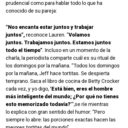
prudencial como para hablar todo lo que ha
conocido de su pareja:
“Nos encanta estar juntos y trabajar
juntos”,
reconoce Lauren. “
Volamos
juntos. Trabajamos juntos. Estamos juntos
todo el tiempo”
. Incluso en un momento de la
charla, la periodista comparte cuál es su ritual de
los domingos por la mañana. “Todos los domingos
por la mañana, Jeff hace tortitas. Se despierta
temprano. Saca el libro de cocina de Betty Crocker
cada vez, y yo digo,
‘Está bien, eres el hombre
más inteligente del mundo; ¿Por qué no tienes
esto memorizado todavía?’
“,se ríe mientras
lo explica con gran sentido del humor: “Pero
siempre lo abre: las porciones exactas hacen las
mejores tortitas del mundo”.