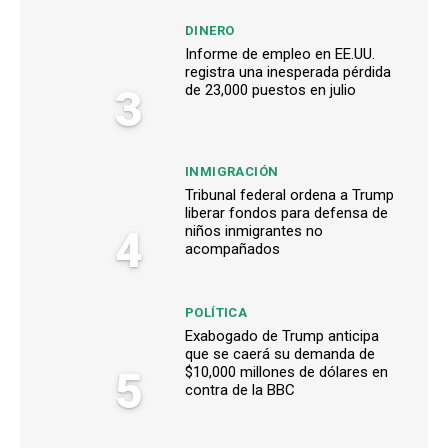
DINERO
Informe de empleo en EE.UU.
registra una inesperada pérdida
3
de 23,000 puestos en julio
INMIGRACIÓN
Tribunal federal ordena a Trump
liberar fondos para defensa de
4
niños inmigrantes no
acompañados
POLÍTICA
Exabogado de Trump anticipa
que se caerá su demanda de
5
$10,000 millones de dólares en
contra de la BBC