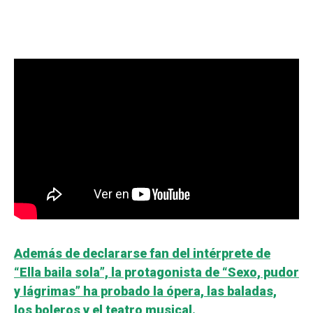
Además de declararse fan del intérprete de
“Ella baila sola”, la protagonista de “Sexo, pudor
y lágrimas” ha probado la ópera, las baladas,
los boleros y el teatro musical.