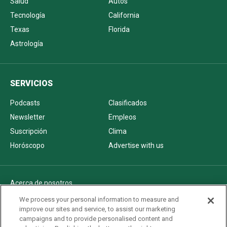
Salud
Autos
Tecnología
California
Texas
Florida
Astrología
SERVICIOS
Podcasts
Clasificados
Newsletter
Empleos
Suscripción
Clima
Horóscopo
Advertise with us
Acerca de nosotros
Politica de privacidad
We process your personal information to measure and
improve our sites and service, to assist our marketing
Pautas Editoriales
campaigns and to provide personalised content and
AdChoices