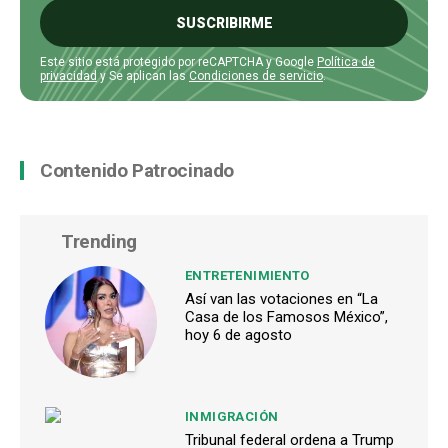
SUSCRIBIRME
Este sitio está protegido por reCAPTCHA y Google
Política de
privacidad
y Se aplican las
Condiciones de servicio
.
Contenido Patrocinado
Trending
ENTRETENIMIENTO
Así van las votaciones en “La
Casa de los Famosos México”,
1
hoy 6 de agosto
INMIGRACIÓN
Tribunal federal ordena a Trump