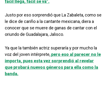
fácil llega, fácil se va”.
Justo por eso sorprendió que La Zabaleta, como se
le dice de cariño a la cantante mexicana, diera a
conocer que se muere de ganas de cantar con el
oriundo de Guadalajara, Jalisco.
Ya que la también actriz superaría y por mucho la
voz del joven intérprete,
pero eso al parecer no le
importa, pues esta vez sorprendió al revelar
que probará nuevos géneros para ella como la
banda.