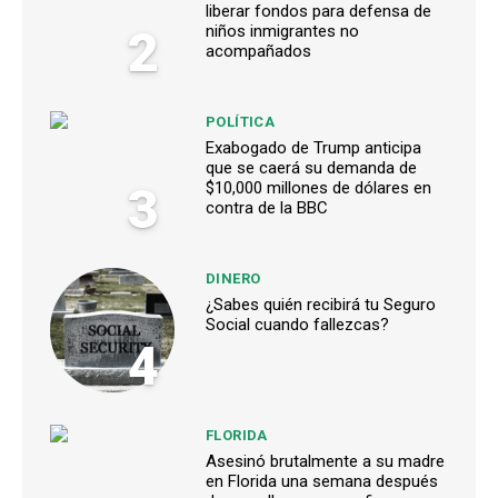
liberar fondos para defensa de
2
niños inmigrantes no
acompañados
POLÍTICA
Exabogado de Trump anticipa
que se caerá su demanda de
3
$10,000 millones de dólares en
contra de la BBC
DINERO
¿Sabes quién recibirá tu Seguro
Social cuando fallezcas?
4
FLORIDA
Asesinó brutalmente a su madre
en Florida una semana después