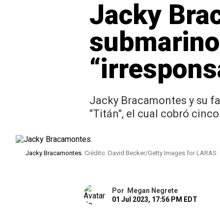
Jacky Bra
submarino 
“irrespons
Jacky Bracamontes y su fa
"Titán", el cual cobró cinco
Jacky Bracamontes.
Crédito: David Becker/Getty Images for LARAS
Por
Megan Negrete
01 Jul 2023, 17:56 PM EDT