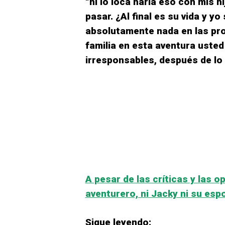
“ni lo loca haría eso con mis 
pasar. ¿Al final es su vida y yo
absolutamente nada en las pro
familia en esta aventura usted
irresponsables, después de lo
A pesar de las críticas y las o
aventurero, ni Jacky ni su es
Sigue leyendo: