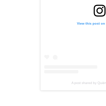
View this post on
A post shared by Quie