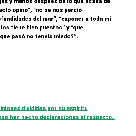
hijas y menos después de lo que acaba de
 solo opino”, “no se nos perdió
fundidades del mar”, “exponer a toda mi
 los tiene bien puestos” y “que
 que pasó no tenéis miedo?”.
piniones divididas por su espíritu
poso han hecho declaraciones al respecto.