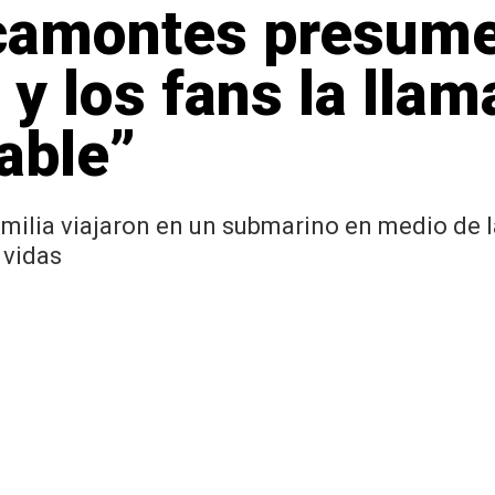
camontes presume 
y los fans la llam
able”
milia viajaron en un submarino en medio de 
 vidas