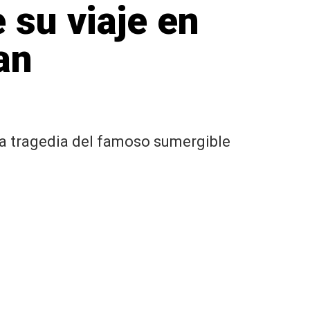
su viaje en
an
la tragedia del famoso sumergible