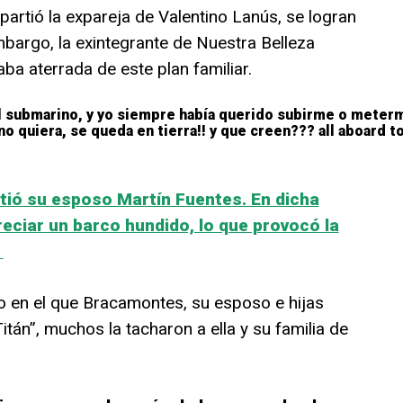
artió la expareja de Valentino Lanús, se logran
mbargo, la exintegrante de Nuestra Belleza
ba aterrada de este plan familiar.
l submarino, y yo siempre había querido subirme o meter
 no quiera, se queda en tierra!! y que creen??? all aboard 
tió su esposo Martín Fuentes. En dicha
eciar un barco hundido, lo que provocó la
.
o en el que Bracamontes, su esposo e hijas
itán”, muchos la tacharon a ella y su familia de