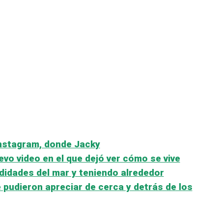
Instagram, donde Jacky
o video en el que dejó ver cómo se vive
didades del mar y teniendo alrededor
 pudieron apreciar de cerca y detrás de los