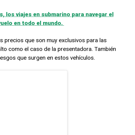
s, los viajes en submarino para navegar el
vuelo en todo el mundo.
s precios que son muy exclusivos para las
alto como el caso de la presentadora. También
iesgos que surgen en estos vehículos.