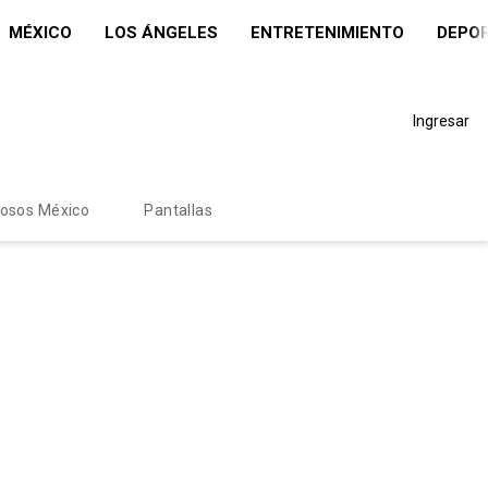
MÉXICO
LOS ÁNGELES
ENTRETENIMIENTO
DEPO
Ingresar
mosos México
Pantallas