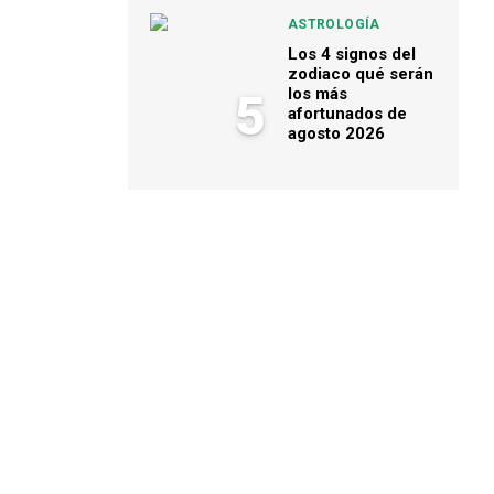
ASTROLOGÍA
Los 4 signos del
zodiaco qué serán
los más
5
afortunados de
agosto 2026