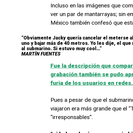
Incluso en las imágenes que comp
ver un par de mantarrayas; sin e
México también confesó que esta
“Obviamente Jacky quería cancelar el meterse a
uno y bajar más de 40 metros. Yo les dije, el que
al submarino. Si estuvo muy cool…”
MARTÍN FUENTES
Fue la descripción que compar
grabación también se pudo apr
furia de los usuarios en redes
Pues a pesar de que el submarin
viajaron era más grande que el “T
“irresponsables”.