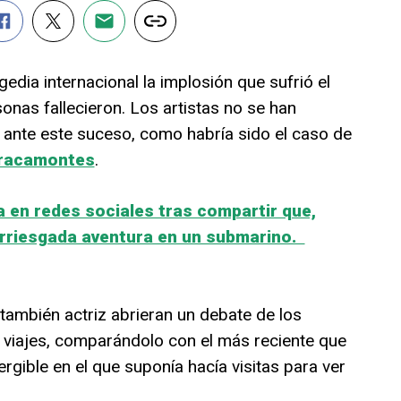
edia internacional la implosión que sufrió el
onas fallecieron. Los artistas no se han
ante este suceso, como habría sido el caso de
racamontes
.
 en redes sociales tras compartir que,
arriesgada aventura en un submarino.
también actriz abrieran un debate de los
e viajes, comparándolo con el más reciente que
mergible en el que suponía hacía visitas para ver