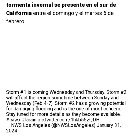
tormenta invernal se presente en el sur de
California
entre el domingo y el martes 6 de
febrero.
Storm #1 is coming Wednesday and Thursday. Storm #2
will affect the region sometime between Sunday and
Wednesday (Feb 4-7). Storm #2 has a growing potential
for damaging flooding and is the one of most concern.
Stay tuned for more details as they become available.
#cawx
#larain
pic.twitter.com/1hkb55zQDH
— NWS Los Angeles (@NWSLosAngeles)
January 31,
2024