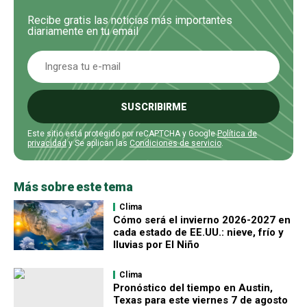
Recibe gratis las noticias más importantes
diariamente en tu email
SUSCRIBIRME
Este sitio está protegido por reCAPTCHA y Google
Política de
privacidad
y Se aplican las
Condiciones de servicio
.
Más sobre este tema
Clima
Cómo será el invierno 2026-2027 en
cada estado de EE.UU.: nieve, frío y
lluvias por El Niño
Clima
Pronóstico del tiempo en Austin,
Texas para este viernes 7 de agosto