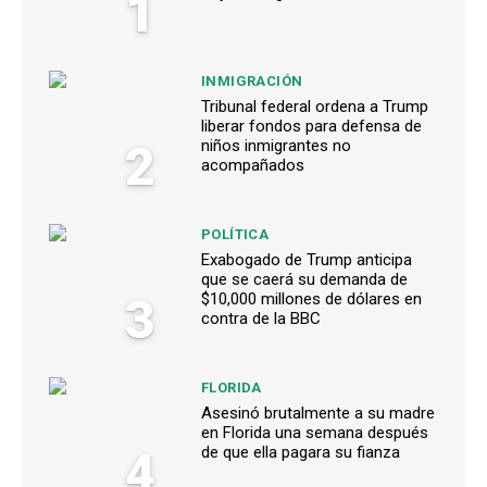
1
INMIGRACIÓN
Tribunal federal ordena a Trump
liberar fondos para defensa de
2
niños inmigrantes no
acompañados
POLÍTICA
Exabogado de Trump anticipa
que se caerá su demanda de
3
$10,000 millones de dólares en
contra de la BBC
FLORIDA
Asesinó brutalmente a su madre
en Florida una semana después
4
de que ella pagara su fianza