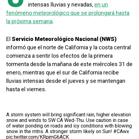
intensas lluvias y nevadas,
en un
fenómeno meteorológico que se prolongará hasta
la próxima semana
.
El
Servicio Meteorológico Nacional (NWS)
informó que el norte de California y la costa central
comienza a sentir los efectos de la primera
tormenta desde la mañana de este miércoles 31 de
enero, mientras que el sur de California recibe
lluvias intensas desde el jueves y se mantengan
hasta el viernes.
A storm system will bring significant rain, higher elevation
snow and winds to SW CA Wed-Thu. Use caution in case
of water ponding on roads and icy conditions with blowing
snow in the mtns. A stronger storm likely on Sun!
#CAwx
pic.twitter.com/KRpjmG6ACK