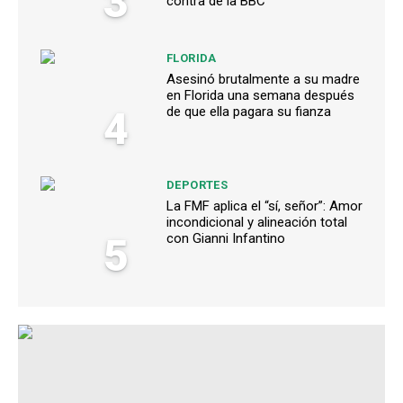
3
contra de la BBC
FLORIDA
Asesinó brutalmente a su madre
en Florida una semana después
4
de que ella pagara su fianza
DEPORTES
La FMF aplica el “sí, señor”: Amor
incondicional y alineación total
5
con Gianni Infantino