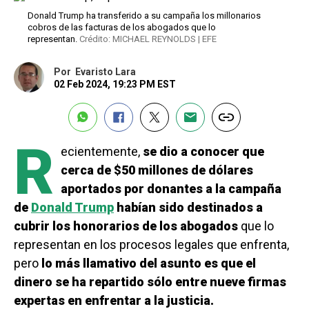
Donald Trump ha transferido a su campaña los millonarios
cobros de las facturas de los abogados que lo
representan.
Crédito: MICHAEL REYNOLDS | EFE
Por
Evaristo Lara
02 Feb 2024, 19:23 PM EST
R
ecientemente,
se dio a conocer que
cerca de $50 millones de dólares
aportados por donantes a la campaña
de
Donald Trump
habían sido destinados a
cubrir los honorarios de los abogados
que lo
representan en los procesos legales que enfrenta,
pero
lo más llamativo del asunto es que el
dinero se ha repartido sólo entre nueve firmas
expertas en enfrentar a la justicia.