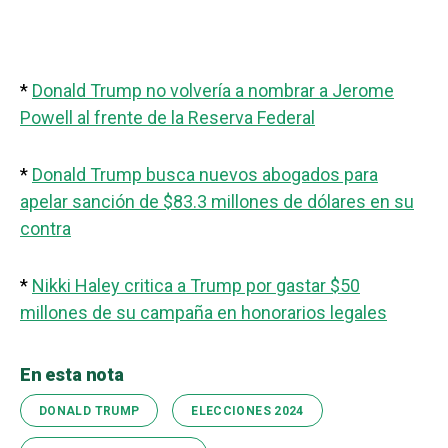
*
Donald Trump no volvería a nombrar a Jerome
Powell al frente de la Reserva Federal
*
Donald Trump busca nuevos abogados para
apelar sanción de $83.3 millones de dólares en su
contra
*
Nikki Haley critica a Trump por gastar $50
millones de su campaña en honorarios legales
En esta nota
DONALD TRUMP
ELECCIONES 2024