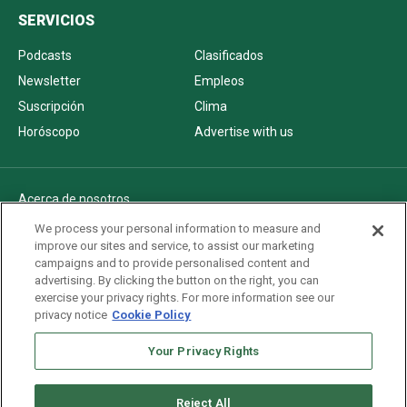
SERVICIOS
Podcasts
Clasificados
Newsletter
Empleos
Suscripción
Clima
Horóscopo
Advertise with us
Acerca de nosotros
Politica de privacidad
We process your personal information to measure and
improve our sites and service, to assist our marketing
Pautas Editoriales
campaigns and to provide personalised content and
AdChoices
advertising. By clicking the button on the right, you can
exercise your privacy rights. For more information see our
Advertise with us
privacy notice
Cookie Policy
Newsletters
Sitemap
Your Privacy Rights
Reject All