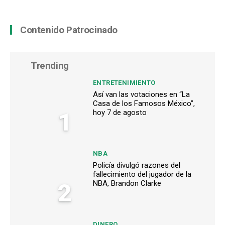
Contenido Patrocinado
Trending
ENTRETENIMIENTO
Así van las votaciones en “La
Casa de los Famosos México”,
1
hoy 7 de agosto
NBA
Policía divulgó razones del
fallecimiento del jugador de la
2
NBA, Brandon Clarke
DINERO