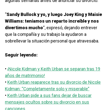
algunas semanas antes de anunciar su divorcio.
“
Sandy Bullock y yo, y luego Joey King y Maisie
Williams: teníamos un reparto increíble y nos
divertimos mucho
“, expresó, dejando entrever
que la compañía y su trabajo la ayudaron a
sobrellevar la situación personal que atravesaba.
Seguir leyendo:
•
¡Nicole Kidman y Keith Urban se separan tras 19
años de matrimonio!
•
Keith Urban reaparece tras su divorcio de Nicole
Kidman: “Completamente solo y miserable”
•
Keith Urban pide a sus fans dejar de buscar
mensajes ocultos sobre su divorcio en sus
canciones