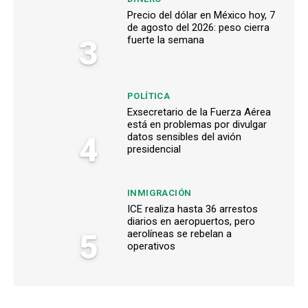
Precio del dólar en México hoy, 7
de agosto del 2026: peso cierra
3
fuerte la semana
POLÍTICA
Exsecretario de la Fuerza Aérea
está en problemas por divulgar
4
datos sensibles del avión
presidencial
INMIGRACIÓN
ICE realiza hasta 36 arrestos
diarios en aeropuertos, pero
5
aerolíneas se rebelan a
operativos