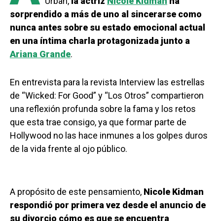
Urban,
la actriz
Nicole Kidman
ha
sorprendido a más de uno al sincerarse como
nunca antes sobre su estado emocional actual
en una íntima charla protagonizada junto a
Ariana Grande
.
En entrevista para la revista Interview las estrellas
de “Wicked: For Good” y “Los Otros” compartieron
una reflexión profunda sobre la fama y los retos
que esta trae consigo, ya que formar parte de
Hollywood no las hace inmunes a los golpes duros
de la vida frente al ojo público.
A propósito de este pensamiento,
Nicole Kidman
respondió por primera vez desde el anuncio de
su divorcio cómo es que se encuentra