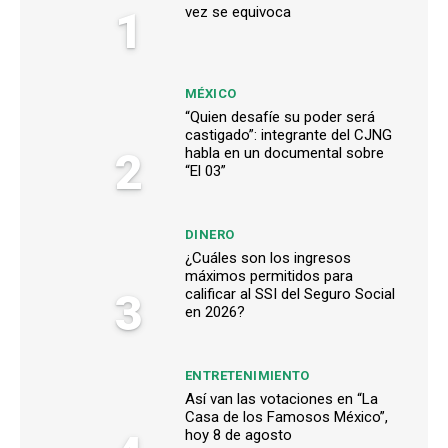
1
vez se equivoca
MÉXICO
“Quien desafíe su poder será
castigado”: integrante del CJNG
2
habla en un documental sobre
“El 03”
DINERO
¿Cuáles son los ingresos
máximos permitidos para
3
calificar al SSI del Seguro Social
en 2026?
ENTRETENIMIENTO
Así van las votaciones en “La
Casa de los Famosos México”,
hoy 8 de agosto