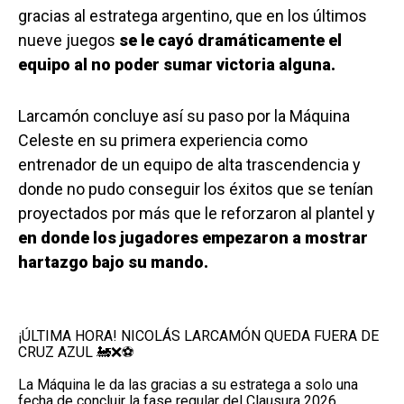
gracias al estratega argentino, que en los últimos
nueve juegos
se le cayó dramáticamente el
equipo al no poder sumar victoria alguna.
Larcamón concluye así su paso por la Máquina
Celeste en su primera experiencia como
entrenador de un equipo de alta trascendencia y
donde no pudo conseguir los éxitos que se tenían
proyectados por más que le reforzaron al plantel y
en donde los jugadores empezaron a mostrar
hartazgo bajo su mando.
¡ÚLTIMA HORA! NICOLÁS LARCAMÓN QUEDA FUERA DE
CRUZ AZUL 🚂❌⚽️
La Máquina le da las gracias a su estratega a solo una
fecha de concluir la fase regular del Clausura 2026.