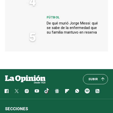
4
FÚTBOL
De qué murió Jorge Messi: qué
se sabe de la enfermedad que
5
su familia mantuvo en reserva
SUBIR
SECCIONES