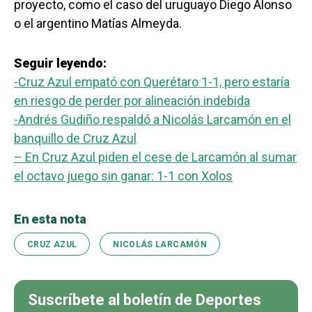
proyecto, como el caso del uruguayo Diego Alonso
o el argentino Matías Almeyda.
Seguir leyendo:
-Cruz Azul empató con Querétaro 1-1, pero estaría
en riesgo de perder por alineación indebida
-Andrés Gudiño respaldó a Nicolás Larcamón en el
banquillo de Cruz Azul
– En Cruz Azul piden el cese de Larcamón al sumar
el octavo juego sin ganar: 1-1 con Xolos
En esta nota
CRUZ AZUL
NICOLÁS LARCAMÓN
Suscríbete al boletín de Deportes