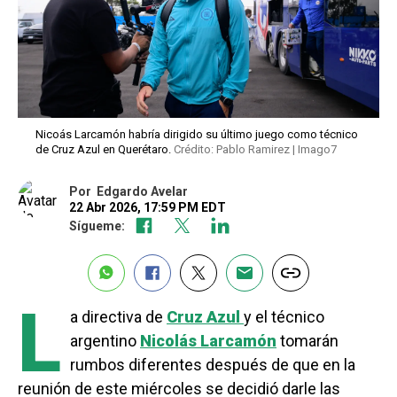
Nicoás Larcamón habría dirigido su último juego como técnico
de Cruz Azul en Querétaro.
Crédito: Pablo Ramirez | Imago7
Por
Edgardo Avelar
22 Abr 2026, 17:59 PM EDT
Sígueme:
L
a directiva de
Cruz Azul
y el técnico
argentino
Nicolás Larcamón
tomarán
rumbos diferentes después de que en la
reunión de este miércoles se decidió darle las