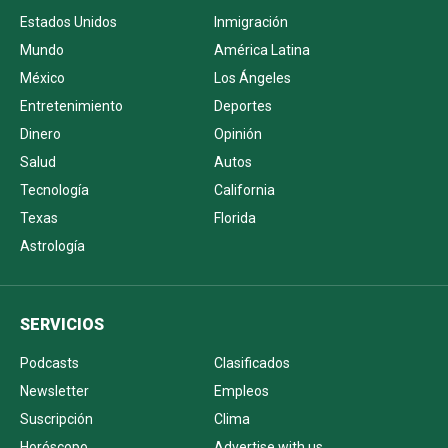
Estados Unidos
Inmigración
Mundo
América Latina
México
Los Ángeles
Entretenimiento
Deportes
Dinero
Opinión
Salud
Autos
Tecnología
California
Texas
Florida
Astrología
SERVICIOS
Podcasts
Clasificados
Newsletter
Empleos
Suscripción
Clima
Horóscopo
Advertise with us