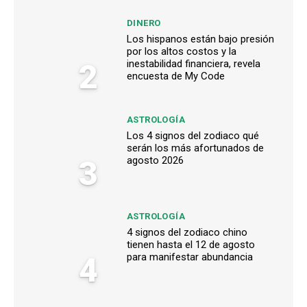
DINERO
Los hispanos están bajo presión
por los altos costos y la
2
inestabilidad financiera, revela
encuesta de My Code
ASTROLOGÍA
Los 4 signos del zodiaco qué
serán los más afortunados de
3
agosto 2026
ASTROLOGÍA
4 signos del zodiaco chino
tienen hasta el 12 de agosto
4
para manifestar abundancia