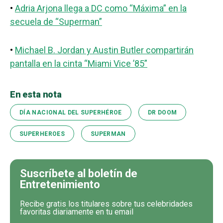
•
Adria Arjona llega a DC como “Máxima” en la
secuela de “Superman”
•
Michael B. Jordan y Austin Butler compartirán
pantalla en la cinta “Miami Vice ’85”
En esta nota
DÍA NACIONAL DEL SUPERHÉROE
DR DOOM
SUPERHEROES
SUPERMAN
Suscríbete al boletín de
Entretenimiento
Recibe gratis los titulares sobre tus celebridades
favoritas diariamente en tu email