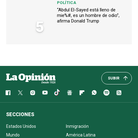
POLÍTICA
“Abdul El-Sayed está lleno de
mie%#, es un hombre de odio”,
5
afirma Donald Trump
SUBIR
SECCIONES
Estados Unidos
Inmigración
Mundo
América Latina