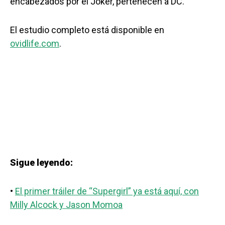
encabezados por el Joker, pertenecen a DC.
El estudio completo está disponible en
ovidlife.com
.
Sigue leyendo:
•
El primer tráiler de “Supergirl” ya está aquí, con
Milly Alcock y Jason Momoa