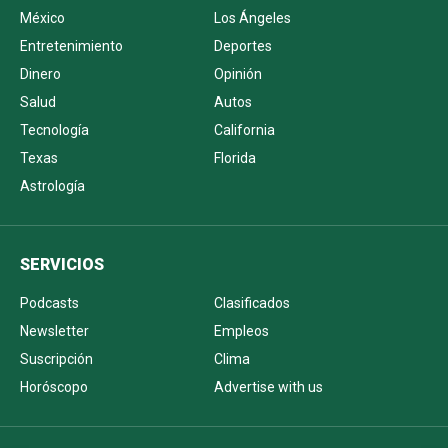
México
Los Ángeles
Entretenimiento
Deportes
Dinero
Opinión
Salud
Autos
Tecnología
California
Texas
Florida
Astrología
SERVICIOS
Podcasts
Clasificados
Newsletter
Empleos
Suscripción
Clima
Horóscopo
Advertise with us