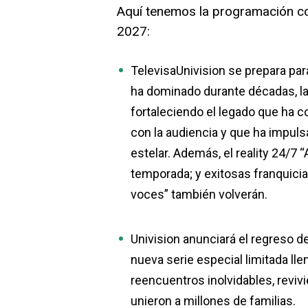
Aquí tenemos la programación com
2027:
TelevisaUnivision se prepara par
ha dominado durante décadas, las
fortaleciendo el legado que ha c
con la audiencia y que ha impuls
estelar. Además, el reality 24/7
temporada; y exitosas franquici
voces” también volverán.
Univision anunciará el regreso d
nueva serie especial limitada lle
reencuentros inolvidables, rev
unieron a millones de familias.