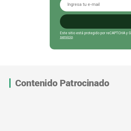
Este sitio está protegido por reCAPTCHA y 
servicio
.
Contenido Patrocinado