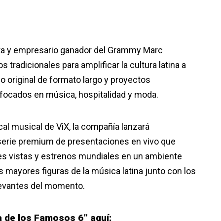
ista y empresario ganador del Grammy Marc
 tradicionales para amplificar la cultura latina a
o original de formato largo y proyectos
nfocados en música, hospitalidad y moda.
cal musical de ViX, la compañía lanzará
serie premium de presentaciones en vivo que
es vistas y estrenos mundiales en un ambiente
s mayores figuras de la música latina junto con los
evantes del momento.
 de los Famosos 6” aquí: