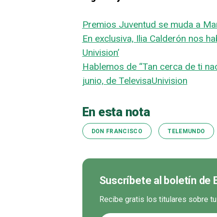
Premios Juventud se muda a Mar
En exclusiva, Ilia Calderón nos hab
Univision’
Hablemos de “Tan cerca de ti nac
junio, de TelevisaUnivision
En esta nota
DON FRANCISCO
TELEMUNDO
Suscríbete al boletín de
Recibe gratis los titulares sobre t