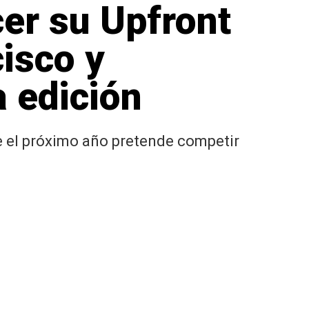
cer su Upfront
isco y
 edición
e el próximo año pretende competir