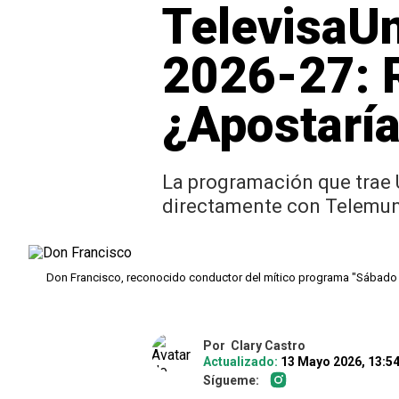
TelevisaUn
2026-27: R
¿Apostaría
La programación que trae 
directamente con Telemu
Don Francisco, reconocido conductor del mítico programa "Sábado
Por
Clary Castro
Actualizado:
13 Mayo 2026, 13:5
Sígueme: