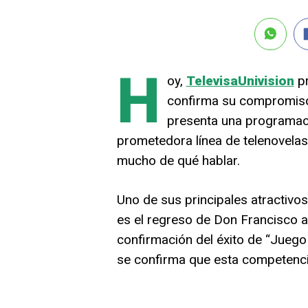
H
oy,
TelevisaUnivision
pr
confirma su compromiso 
presenta una programaci
prometedora línea de telenovelas,
mucho de qué hablar.
Uno de sus principales atractiv
es el regreso de Don Francisco a 
confirmación del éxito de “Juego
se confirma que esta competencia