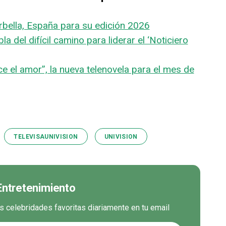
bella, España para su edición 2026
la del difícil camino para liderar el ‘Noticiero
e el amor”, la nueva telenovela para el mes de
TELEVISAUNIVISION
UNIVISION
 Entretenimiento
us celebridades favoritas diariamente en tu email