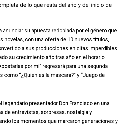
pleta de lo que resta del año y del inicio de
a anunciar su apuesta redoblada por el género que
 novelas, con una oferta de 10 nuevos títulos,
onvertido a sus producciones en citas imperdibles
ado su crecimiento año tras año en el horario
 “Apostarías por mí” regresará para una segunda
as como “¿Quién es la máscara?” y “Juego de
el legendario presentador Don Francisco en una
na de entrevistas, sorpresas, nostalgia y
iviendo los momentos que marcaron generaciones y