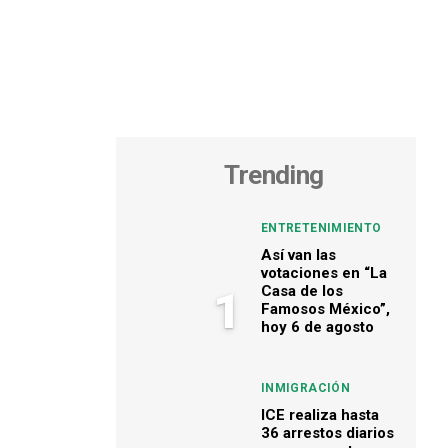
Trending
ENTRETENIMIENTO
Así van las
votaciones en “La
Casa de los
1
Famosos México”,
hoy 6 de agosto
INMIGRACIÓN
ICE realiza hasta
36 arrestos diarios