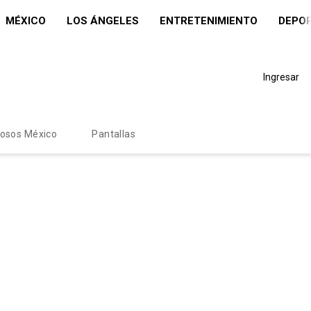
MÉXICO
LOS ÁNGELES
ENTRETENIMIENTO
DEPO
Ingresar
mosos México
Pantallas