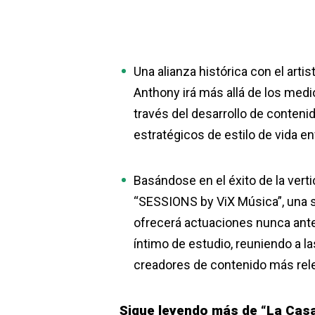
Una alianza histórica con el art
Anthony irá más allá de los medios
través del desarrollo de contenid
estratégicos de estilo de vida e
Basándose en el éxito de la verti
“SESSIONS by ViX Música”, una 
ofrecerá actuaciones nunca ant
íntimo de estudio, reuniendo a la
creadores de contenido más rel
Sigue leyendo más de “La Casa