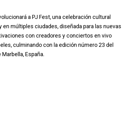
lucionará a PJ Fest, una celebración cultural
 en múltiples ciudades, diseñada para las nuevas
tivaciones con creadores y conciertos en vivo
les, culminando con la edición número 23 del
e Marbella, España.