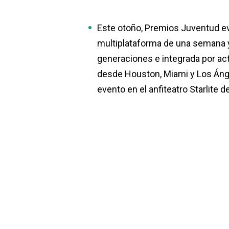
Este otoño, Premios Juventud evo
multiplataforma de una semana y
generaciones e integrada por ac
desde Houston, Miami y Los Ánge
evento en el anfiteatro Starlite d