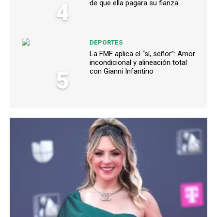
4
de que ella pagara su fianza
DEPORTES
La FMF aplica el “sí, señor”: Amor
incondicional y alineación total
5
con Gianni Infantino