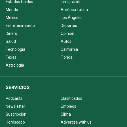
Estados Unidos
Inmigración
Mundo
América Latina
México
Los Ángeles
Entretenimiento
Deportes
Dinero
Opinión
Salud
Autos
Tecnología
California
Texas
Florida
Astrología
SERVICIOS
Podcasts
Clasificados
Newsletter
Empleos
Suscripción
Clima
Horóscopo
Advertise with us