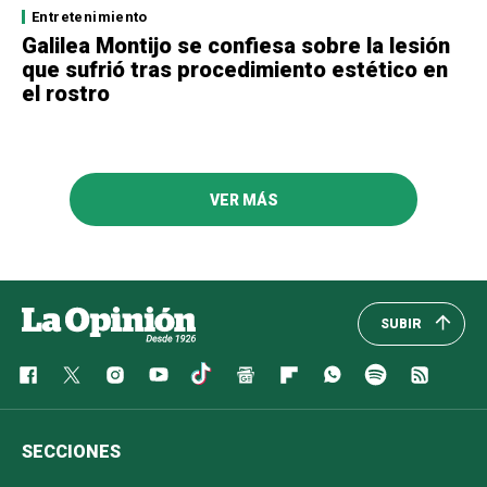
Entretenimiento
Galilea Montijo se confiesa sobre la lesión
que sufrió tras procedimiento estético en
el rostro
VER MÁS
SUBIR
SECCIONES