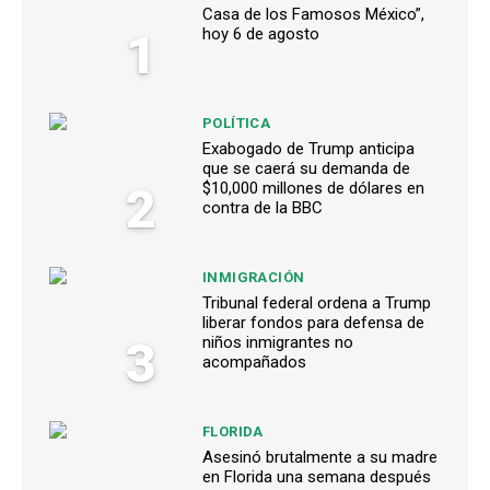
Casa de los Famosos México”,
1
hoy 6 de agosto
POLÍTICA
Exabogado de Trump anticipa
que se caerá su demanda de
2
$10,000 millones de dólares en
contra de la BBC
INMIGRACIÓN
Tribunal federal ordena a Trump
liberar fondos para defensa de
3
niños inmigrantes no
acompañados
FLORIDA
Asesinó brutalmente a su madre
en Florida una semana después