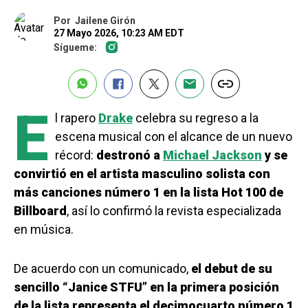
Por
Jailene Girón
27 Mayo 2026, 10:23 AM EDT
Sígueme:
E
l rapero
Drake
celebra su regreso a la
escena musical con el alcance de un nuevo
récord:
destronó a
Michael Jackson
y se
convirtió en el artista masculino solista con
más canciones número 1 en la lista Hot 100 de
Billboard
, así lo confirmó la revista especializada
en música.
De acuerdo con un comunicado,
el debut de su
sencillo “Janice STFU” en la primera posición
de la lista representa el decimocuarto número 1