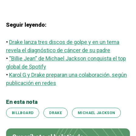
Seguir leyendo:
•
Drake lanza tres discos de golpe y en un tema
revela el diagnóstico de cáncer de su padre
•
“Billie Jean” de Michael Jackson conquista el top
global de Spotify
•
Karol G y Drake preparan una colaboración, según
publicación en redes
En esta nota
BILLBOARD
DRAKE
MICHAEL JACKSON