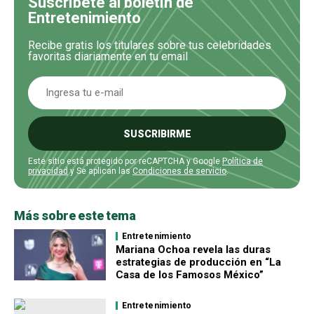
Suscríbete al boletín de
Entretenimiento
Recibe gratis los titulares sobre tus celebridades
favoritas diariamente en tu email
SUSCRIBIRME
Este sitio está protegido por reCAPTCHA y Google
Política de
privacidad
y Se aplican las
Condiciones de servicio
.
Más sobre este tema
Entretenimiento
Mariana Ochoa revela las duras
estrategias de producción en “La
Casa de los Famosos México”
Entretenimiento