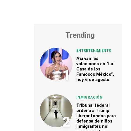
Trending
ENTRETENIMIENTO
Así van las
votaciones en “La
Casa de los
1
Famosos México”,
hoy 6 de agosto
INMIGRACIÓN
Tribunal federal
ordena a Trump
liberar fondos para
2
defensa de niños
inmigrantes no