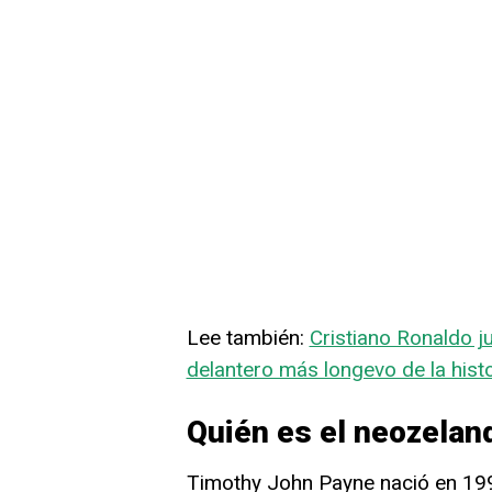
Lee también:
Cristiano Ronaldo j
delantero más longevo de la histo
Quién es el neozela
Timothy John Payne nació en 19