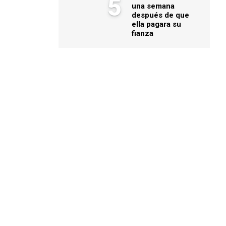
5
una semana
después de que
ella pagara su
fianza