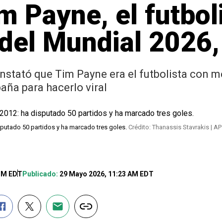
m Payne, el futbo
del Mundial 2026, 
onstató que Tim Payne era el futbolista con 
aña para hacerlo viral
sputado 50 partidos y ha marcado tres goles.
Crédito: Thanassis Stavrakis | AP
 PM EDT
Publicado:
29 Mayo 2026, 11:23 AM EDT