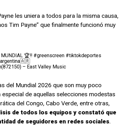
Payne les uniera a todos para la misma causa,
omos Tim Payne” que finalmente funcionó muy
 MUNDIAL 🏆‼️
#greenscreen
#tiktokdeportes
argentina🇦🇷
(872150) – East Valley Music
tas del Mundial 2026 que son muy poco
n especial de aquellas selecciones modestas
tica del Congo, Cabo Verde, entre otras,
lisis de todos los equipos y constató que
tidad de seguidores en redes sociales
.