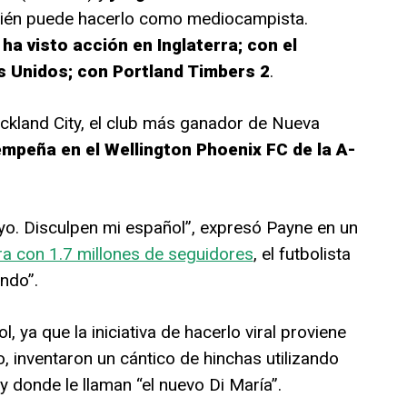
bién puede hacerlo como mediocampista.
ha visto acción en Inglaterra; con el
s Unidos; con Portland Timbers 2
.
uckland City, el club más ganador de Nueva
mpeña en el Wellington Phoenix FC de la A-
yo. Disculpen mi español”, expresó Payne en un
a con 1.7 millones de seguidores
, el futbolista
ndo”.
 ya que la iniciativa de hacerlo viral proviene
o, inventaron un cántico de hinchas utilizando
y donde le llaman “el nuevo Di María”.