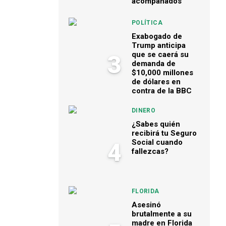
acompañados
POLÍTICA
Exabogado de
Trump anticipa
que se caerá su
3
demanda de
$10,000 millones
de dólares en
contra de la BBC
DINERO
¿Sabes quién
recibirá tu Seguro
Social cuando
4
fallezcas?
FLORIDA
Asesinó
brutalmente a su
madre en Florida