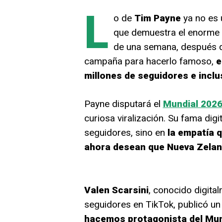
L
o de
Tim Payne
ya no es 
que demuestra el enorme 
de una semana, después 
campaña para hacerlo famoso,
e
millones de seguidores e inclu
Payne disputará el
Mundial 202
curiosa viralización. Su fama digi
seguidores, sino en
la empatía 
ahora desean que Nueva Zeland
Valen Scarsini
, conocido digit
seguidores en TikTok, publicó un
hacemos protagonista del Mun