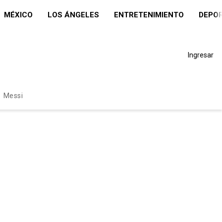
MÉXICO
LOS ÁNGELES
ENTRETENIMIENTO
DEPO
Ingresar
Messi