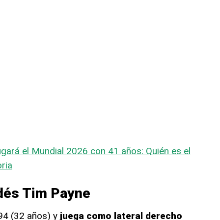
ugará el Mundial 2026 con 41 años: Quién es el
ria
ndés Tim Payne
94 (32 años) y
juega como lateral derecho