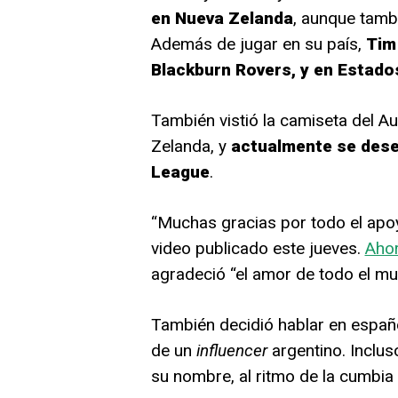
en Nueva Zelanda
, aunque tam
Además de jugar en su país,
Tim 
Blackburn Rovers, y en Estado
También vistió la camiseta del A
Zelanda, y
actualmente se dese
League
.
“Muchas gracias por todo el apo
video publicado este jueves.
Ahor
agradeció “el amor de todo el mu
También decidió hablar en español,
de un
influencer
argentino. Inclus
su nombre, al ritmo de la cumbia 