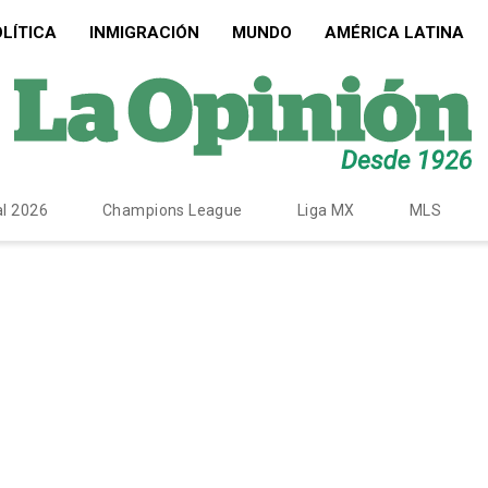
LÍTICA
INMIGRACIÓN
MUNDO
AMÉRICA LATINA
l 2026
Champions League
Liga MX
MLS