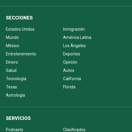
SECCIONES
Estados Unidos
Inmigración
Mundo
América Latina
México
Los Ángeles
Entretenimiento
Deportes
Dinero
Opinión
Salud
Autos
Tecnología
California
Texas
Florida
Astrología
SERVICIOS
Podcasts
Clasificados