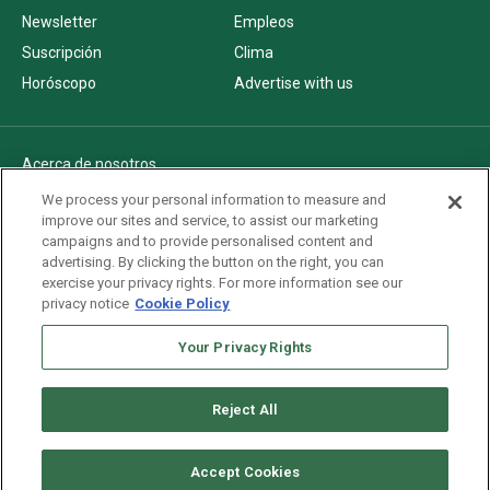
Newsletter
Empleos
Suscripción
Clima
Horóscopo
Advertise with us
Acerca de nosotros
Politica de privacidad
We process your personal information to measure and
improve our sites and service, to assist our marketing
Pautas Editoriales
campaigns and to provide personalised content and
AdChoices
advertising. By clicking the button on the right, you can
exercise your privacy rights. For more information see our
Advertise with us
privacy notice
Cookie Policy
Newsletters
Sitemap
Your Privacy Rights
Reject All
Copyright © 2026. All rights reserved
Accept Cookies